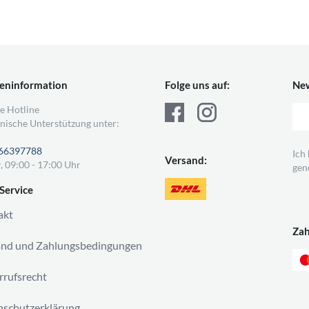
eninformation
Folge uns auf:
New
e Hotline
nische Unterstützung unter:
66397788
Ich
Versand:
, 09:00 - 17:00 Uhr
gen
Service
akt
Za
and und Zahlungsbedingungen
rufsrecht
schutzerklärung