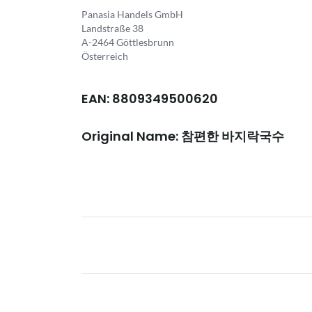
Panasia Handels GmbH
Landstraße 38
A-2464 Göttlesbrunn
Österreich
EAN: 8809349500620
Original Name: 참편한 바지락국수