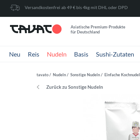
Versandkostenfrei ab 49 € bis 4kg mit DHL oder DPD
Asiatische Premium-Produkte
für Deutschland
Neu
Reis
Nudeln
Basis
Sushi-Zutaten
tavato
Nudeln
Sonstige Nudeln
Einfache Kochnudel
Zurück zu Sonstige Nudeln