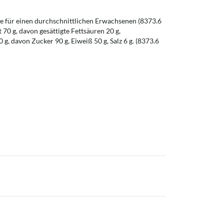
 für einen durchschnittlichen Erwachsenen (8373.6
t 70 g, davon gesättigte Fettsäuren 20 g,
g, davon Zucker 90 g, Eiweiß 50 g, Salz 6 g. (8373.6