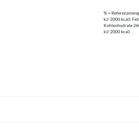
% = Referenzmenge
kJ/ 2000 kcal): Fet
Kohlenhydrate 260 
kJ/ 2000 kcal)