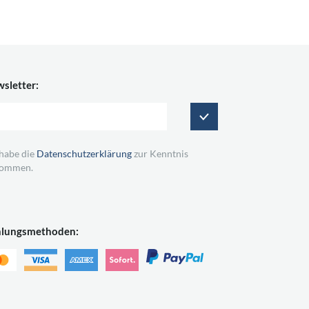
sletter:
 habe die
Datenschutzerklärung
zur Kenntnis
ommen.
hlungsmethoden: