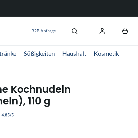
B2B Anfrage
tränke
Süßigkeiten
Haushalt
Kosmetik
he Kochnudeln
eln), 110 g
4.85/5