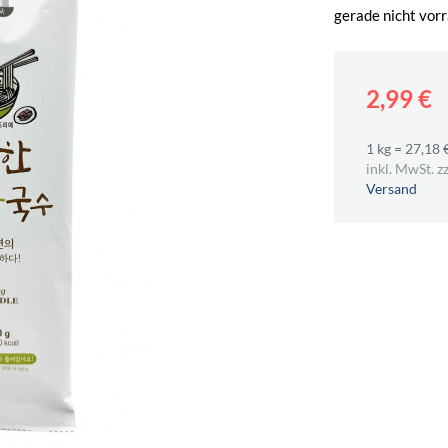
gerade nicht vorr
2,99 €
1 kg = 27,18 
inkl. MwSt. zz
Versand