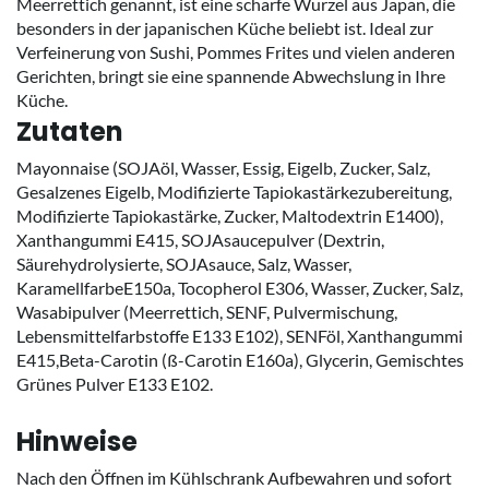
Meerrettich genannt, ist eine scharfe Wurzel aus Japan, die
besonders in der japanischen Küche beliebt ist. Ideal zur
Verfeinerung von Sushi, Pommes Frites und vielen anderen
Gerichten, bringt sie eine spannende Abwechslung in Ihre
Küche.
Zutaten
Mayonnaise (SOJAöl, Wasser, Essig, Eigelb, Zucker, Salz,
Gesalzenes Eigelb, Modifizierte Tapiokastärkezubereitung,
Modifizierte Tapiokastärke, Zucker, Maltodextrin E1400),
Xanthangummi E415, SOJAsaucepulver (Dextrin,
Säurehydrolysierte, SOJAsauce, Salz, Wasser,
KaramellfarbeE150a, Tocopherol E306, Wasser, Zucker, Salz,
Wasabipulver (Meerrettich, SENF, Pulvermischung,
Lebensmittelfarbstoffe E133 E102), SENFöl, Xanthangummi
E415,Beta-Carotin (ß-Carotin E160a), Glycerin, Gemischtes
Grünes Pulver E133 E102.
Hinweise
Nach den Öffnen im Kühlschrank Aufbewahren und sofort