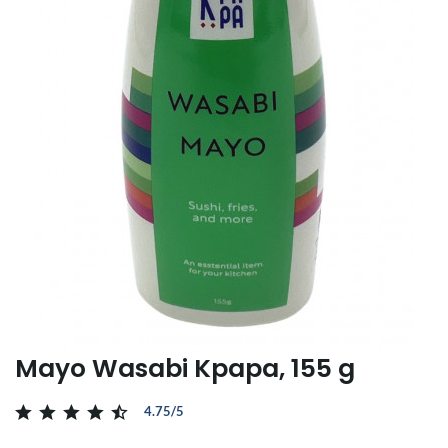
Mayo Wasabi Kpapa, 155 g
4.75/5