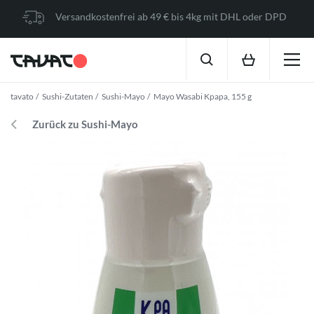
Versandkostenfrei ab 49 € bis 4kg mit DHL oder DPD
tavato
Sushi-Zutaten
Sushi-Mayo
Mayo Wasabi Kpapa, 155 g
Zurück zu Sushi-Mayo