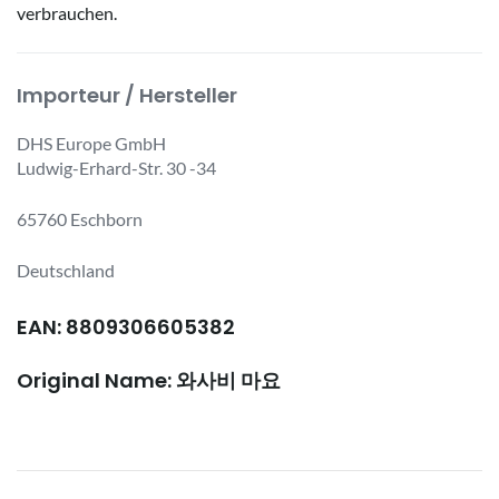
verbrauchen.
Importeur / Hersteller
DHS Europe GmbH
Ludwig-Erhard-Str. 30 -34
65760 Eschborn
Deutschland
EAN: 8809306605382
Original Name: 와사비 마요