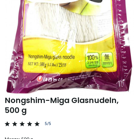
Nongshim-Miga Glasnudeln,
500 g
5/5
Menge: 500 g