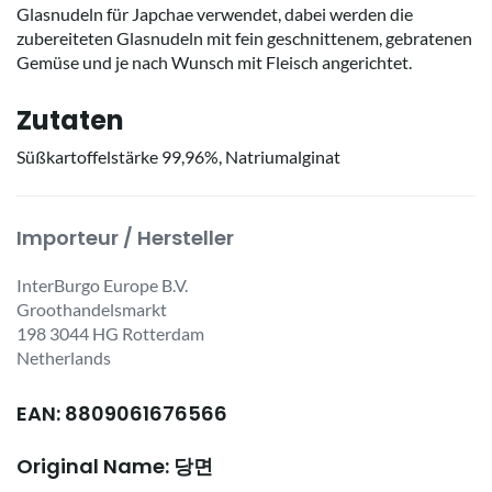
Glasnudeln für Japchae verwendet, dabei werden die
zubereiteten Glasnudeln mit fein geschnittenem, gebratenen
Gemüse und je nach Wunsch mit Fleisch angerichtet.
Zutaten
Süßkartoffelstärke 99,96%, Natriumalginat
Importeur / Hersteller
InterBurgo Europe B.V.
Groothandelsmarkt
198 3044 HG Rotterdam
Netherlands
EAN: 8809061676566
Original Name: 당면