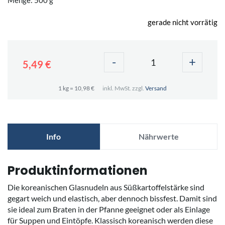
gerade nicht vorrätig
-
+
5,49 €
1 kg = 10,98 €
inkl. MwSt. zzgl.
Versand
Info
Nährwerte
Produktinformationen
Die koreanischen Glasnudeln aus Süßkartoffelstärke sind
gegart weich und elastisch, aber dennoch bissfest. Damit sind
sie ideal zum Braten in der Pfanne geeignet oder als Einlage
für Suppen und Eintöpfe. Klassisch koreanisch werden diese