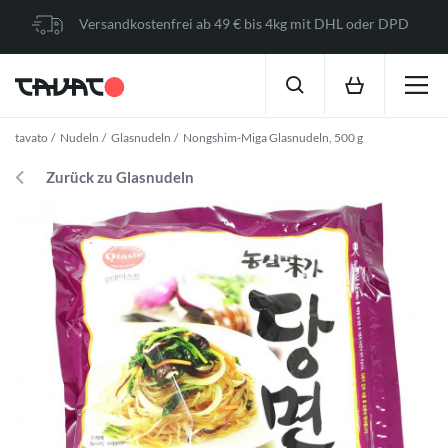
Versandkostenfrei ab 49 € bis 4kg mit DHL oder DPD
tavato
Nudeln
Glasnudeln
Nongshim-Miga Glasnudeln, 500 g
Zurück zu Glasnudeln