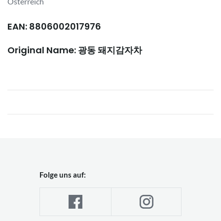
Österreich
EAN: 8806002017976
Original Name: 광동 돼지감자차
Folge uns auf: