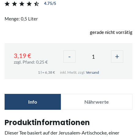
4.75/5
Menge: 0,5 Liter
gerade nicht vorrätig
-
+
3,19 €
zzgl. Pfand: 0,25 €
1 l = 6,38 €
inkl. MwSt. zzgl.
Versand
Info
Nährwerte
Produktinformationen
Dieser Tee basiert auf der Jerusalem-Artischocke, einer