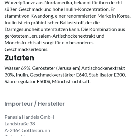
Wurzelpflanze aus Nordamerika, bekannt für ihren leicht
süßen Geschmack und hohe Inulin-Konzentration. Er
stammt von Kwandong, einer renommierten Marke in Korea.
Inulin ist ein präbiotischer Ballaststoff, der die
Darmgesundheit unterstützen kann. Die Kombination aus
geröstetem Jerusalem-Artischockenextrakt und
Mönchsfruchtsaft sorgt für ein besonderes
Geschmackserlebnis.
Zutaten
Wasser 69%, Gerösteter (Jerusalem) Antischockenextrakt
30%, Inulin, Geschmackverstärker E640, Stabilisator E300,
Säureregulator E500ii, Mönchsfruchtsaft.
Importeur / Hersteller
Panasia Handels GmbH
Landstraße 38
A-2464 Göttlesbrunn