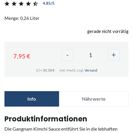
4.85/5
Menge: 0,26 Liter
gerade nicht vorrätig
-
+
7,95 €
1 l = 30,58 €
inkl. MwSt. zzgl.
Versand
Info
Nährwerte
Produktinformationen
Die Gangnam Kimchi Sauce entführt Sie in die lebhaften