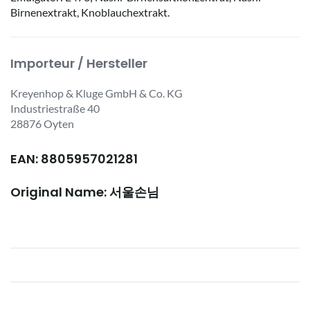
Birnenextrakt, Knoblauchextrakt.
Importeur / Hersteller
Kreyenhop & Kluge GmbH & Co. KG
Industriestraße 40
28876 Oyten
EAN: 8805957021281
Original Name: 서울손님