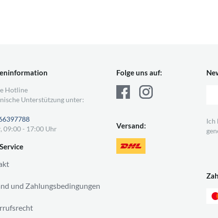
eninformation
Folge uns auf:
New
e Hotline
nische Unterstützung unter:
66397788
Ich
Versand:
, 09:00 - 17:00 Uhr
gen
Service
akt
Za
and und Zahlungsbedingungen
rufsrecht