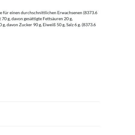
 für einen durchschnittlichen Erwachsenen (8373.6
t 70 g, davon gesättigte Fettsäuren 20 g,
g, davon Zucker 90 g, Eiweiß 50 g, Salz 6 g. (8373.6