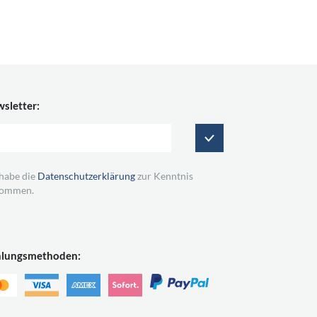
sletter:
 habe die
Datenschutzerklärung
zur Kenntnis
ommen.
hlungsmethoden: