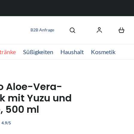
B2B Anfrage
tränke
Süßigkeiten
Haushalt
Kosmetik
oo Aloe-Vera-
k mit Yuzu und
e, 500 ml
4.9/5