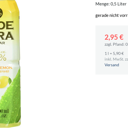
Menge: 0,5 Liter
gerade nicht vorr
2,95 €
zzgl. Pfand: 0
1 l = 5,90 €
inkl. MwSt. zz
Versand