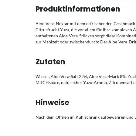
Produktinformationen
Aloe-Vera-Nektar mit dem erfrischenden Geschmack 
Citrusfrucht Yuzu, die vor allem für ihre komplexe
enthaltenen Aloe-Vera-Stücken sorgt diese Kombinati
zur Mahlzeit oder zwischendurch: Der Aloe-Vera-Drink
Zutaten
Wasser, Aloe Vera-Saft 22%, Aloe Vera-Mark 8%, Zuck
MILCHsäure, natürliches Yuzu-Aroma, Zitronensaftk
Hinweise
Nach dem Öffnen im Kühlschrank aufbewahren und 