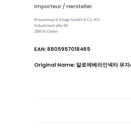
Importeur / Hersteller
Kreyenhop & Kluge GmbH & Co. KG
Industriestraße 40
28876 Oyten
EAN: 8805957018465
Original Name: 알로에베라인넥타 유