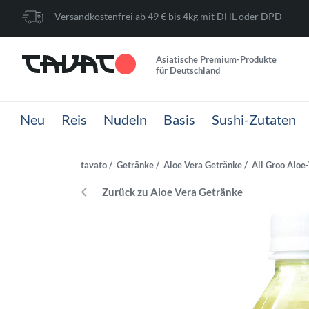
Versandkostenfrei ab 49 € bis 4kg mit DHL oder DPD
Asiatische Premium-Produkte
für Deutschland
Neu
Reis
Nudeln
Basis
Sushi-Zutaten
tavato
Getränke
Aloe Vera Getränke
All Groo Aloe-
Zurück zu Aloe Vera Getränke