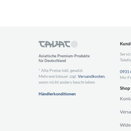
Kund
Servic
Asiatische Premium-Produkte
Telefo
für Deutschland
* Alle Preise inkl. gesetzl.
0931 
Mehrwertsteuer zzgl.
Versandkosten
,
Mo-Fr
wenn nicht anders beschrieben
Shop 
Händlerkonditionen
Kont
Vers
Wider