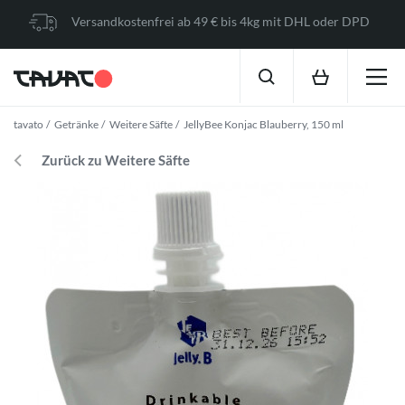
Versandkostenfrei ab 49 € bis 4kg mit DHL oder DPD
tavato
Getränke
Weitere Säfte
JellyBee Konjac Blauberry, 150 ml
Zurück zu Weitere Säfte