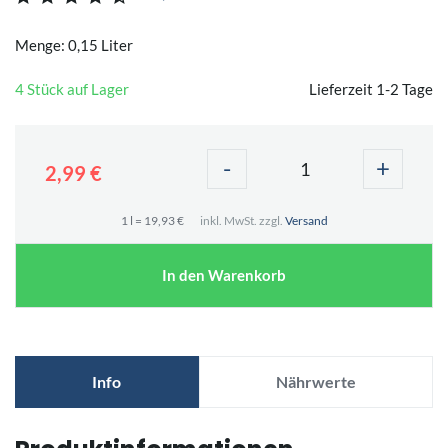
Menge: 0,15 Liter
4 Stück auf Lager
Lieferzeit 1-2 Tage
-
+
2,99 €
1 l = 19,93 €
inkl. MwSt. zzgl.
Versand
In den Warenkorb
Info
Nährwerte