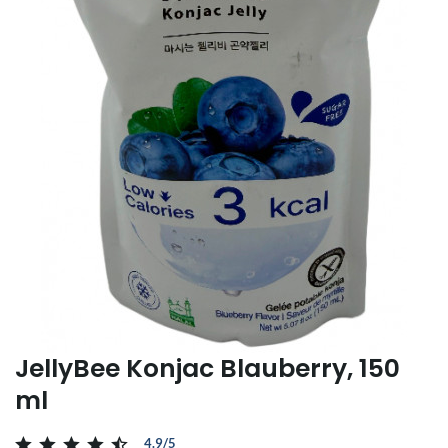
JellyBee Konjac Blauberry, 150
ml
4.9/5