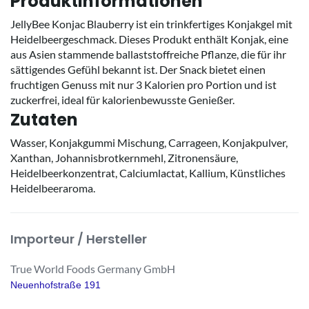
Produktinformationen
JellyBee Konjac Blauberry ist ein trinkfertiges Konjakgel mit
Heidelbeergeschmack. Dieses Produkt enthält Konjak, eine
aus Asien stammende ballaststoffreiche Pflanze, die für ihr
sättigendes Gefühl bekannt ist. Der Snack bietet einen
fruchtigen Genuss mit nur 3 Kalorien pro Portion und ist
zuckerfrei, ideal für kalorienbewusste Genießer.
Zutaten
Wasser, Konjakgummi Mischung, Carrageen, Konjakpulver,
Xanthan, Johannisbrotkernmehl, Zitronensäure,
Heidelbeerkonzentrat, Calciumlactat, Kallium, Künstliches
Heidelbeeraroma.
Importeur / Hersteller
True World Foods Germany GmbH
Neuenhofstraße 191