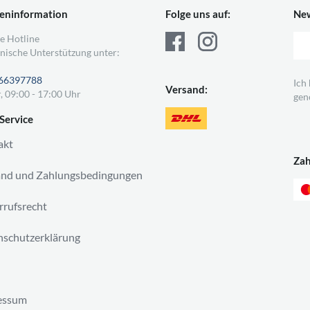
eninformation
Folge uns auf:
New
e Hotline
nische Unterstützung unter:
66397788
Ich
Versand:
, 09:00 - 17:00 Uhr
gen
Service
akt
Za
and und Zahlungsbedingungen
rufsrecht
schutzerklärung
essum