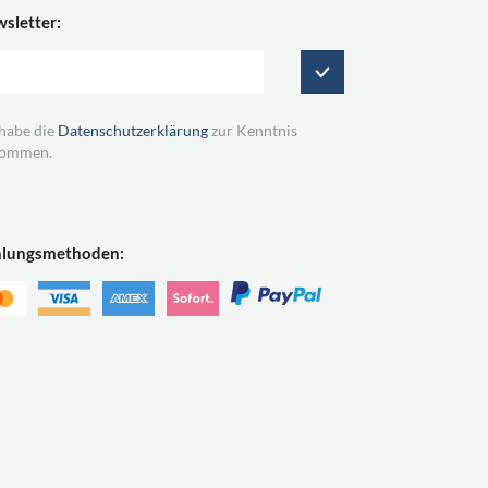
sletter:
 habe die
Datenschutzerklärung
zur Kenntnis
ommen.
hlungsmethoden: