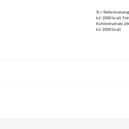
% = Referenzmenge
kJ/ 2000 kcal): Fet
Kohlenhydrate 260 
kJ/ 2000 kcal)