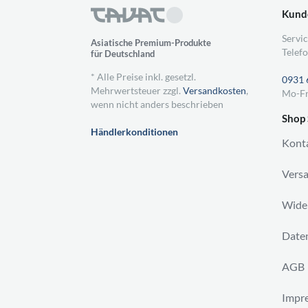
Kund
Servic
Asiatische Premium-Produkte
Telefo
für Deutschland
* Alle Preise inkl. gesetzl.
0931 
Mehrwertsteuer zzgl.
Versandkosten
,
Mo-Fr
wenn nicht anders beschrieben
Shop 
Händlerkonditionen
Kont
Vers
Wider
Daten
AGB
Impr