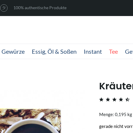
100% authentische Produkte
Gewürze
Essig, Öl & Soßen
Instant
Tee
Ge
Kräuter
Menge: 0,195 kg
gerade nicht vorr