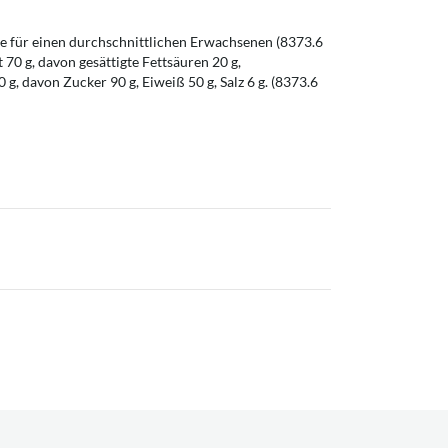
 für einen durchschnittlichen Erwachsenen (8373.6
t 70 g, davon gesättigte Fettsäuren 20 g,
g, davon Zucker 90 g, Eiweiß 50 g, Salz 6 g. (8373.6