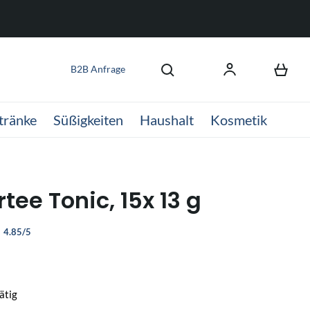
B2B Anfrage
tränke
Süßigkeiten
Haushalt
Kosmetik
tee Tonic, 15x 13 g
4.85/5
ätig