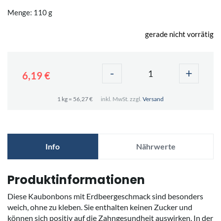
Menge: 110 g
gerade nicht vorrätig
-
+
6,19 €
1 kg = 56,27 €
inkl. MwSt. zzgl.
Versand
Info
Nährwerte
Produktinformationen
Diese Kaubonbons mit Erdbeergeschmack sind besonders
weich, ohne zu kleben. Sie enthalten keinen Zucker und
können sich positiv auf die Zahngesundheit auswirken. In der