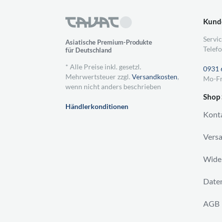
Kund
Servic
Asiatische Premium-Produkte
Telefo
für Deutschland
* Alle Preise inkl. gesetzl.
0931 
Mehrwertsteuer zzgl.
Versandkosten
,
Mo-Fr
wenn nicht anders beschrieben
Shop 
Händlerkonditionen
Kont
Vers
Wider
Daten
AGB