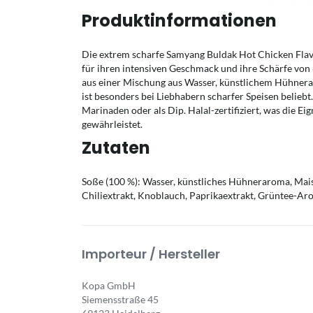
Produktinformationen
Die extrem scharfe Samyang Buldak Hot Chicken Flav
für ihren intensiven Geschmack und ihre Schärfe von 
aus einer Mischung aus Wasser, künstlichem Hühnera
ist besonders bei Liebhabern scharfer Speisen belieb
Marinaden oder als Dip. Halal-zertifiziert, was die Ei
gewährleistet.
Zutaten
Soße (100 %): Wasser, künstliches Hühneraroma, Mais
Chiliextrakt, Knoblauch, Paprikaextrakt, Grüntee-Ar
Importeur / Hersteller
Kopa GmbH
Siemensstraße 45