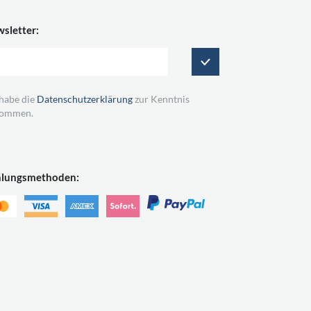
sletter:
 habe die
Datenschutzerklärung
zur Kenntnis
ommen.
hlungsmethoden: