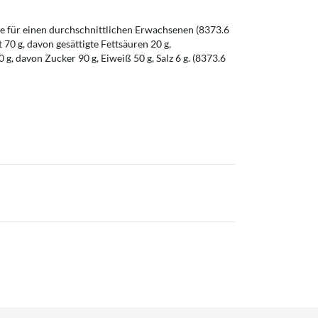
 für einen durchschnittlichen Erwachsenen (8373.6
t 70 g, davon gesättigte Fettsäuren 20 g,
g, davon Zucker 90 g, Eiweiß 50 g, Salz 6 g. (8373.6