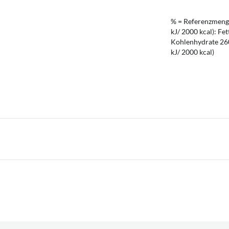
% = Referenzmenge
kJ/ 2000 kcal): Fet
Kohlenhydrate 260 
kJ/ 2000 kcal)