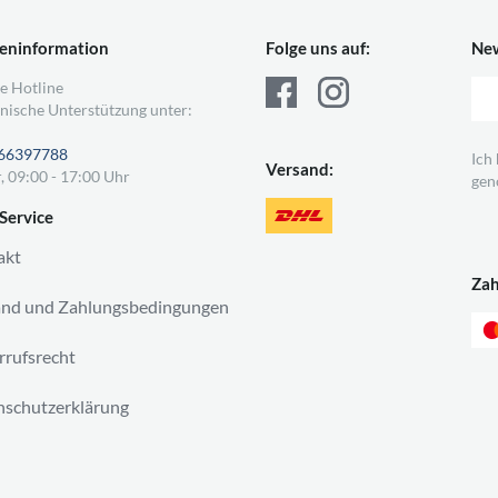
eninformation
Folge uns auf:
New
e Hotline
nische Unterstützung unter:
66397788
Ich
Versand:
, 09:00 - 17:00 Uhr
gen
Service
akt
Za
and und Zahlungsbedingungen
rufsrecht
schutzerklärung