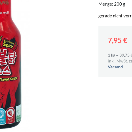
Menge: 200 g
gerade nicht vorr
7,95 €
1 kg = 39,75 
inkl. MwSt. zz
Versand