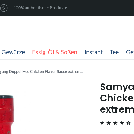
100% authentische Produkte
Gewürze
Essig, Öl & Soßen
Instant
Tee
Ge
ang Doppel Hot Chicken Flavor Sauce extrem...
Samya
Chicke
extrem