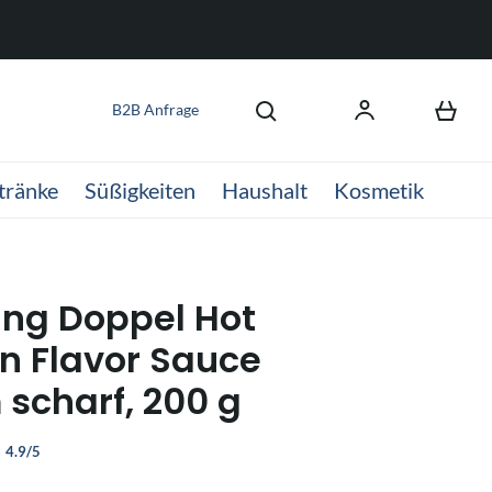
B2B Anfrage
tränke
Süßigkeiten
Haushalt
Kosmetik
ng Doppel Hot
n Flavor Sauce
 scharf, 200 g
4.9/5