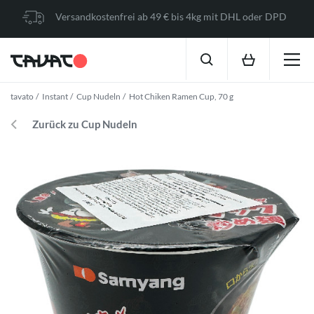
Versandkostenfrei ab 49 € bis 4kg mit DHL oder DPD
tavato
Instant
Cup Nudeln
Hot Chiken Ramen Cup, 70 g
Zurück zu Cup Nudeln