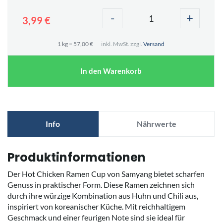
-
+
3,99 €
1 kg = 57,00 €
inkl. MwSt. zzgl.
Versand
In den Warenkorb
Info
Nährwerte
Produktinformationen
Der Hot Chicken Ramen Cup von Samyang bietet scharfen
Genuss in praktischer Form. Diese Ramen zeichnen sich
durch ihre würzige Kombination aus Huhn und Chili aus,
inspiriert von koreanischer Küche. Mit reichhaltigem
Geschmack und einer feurigen Note sind sie ideal für