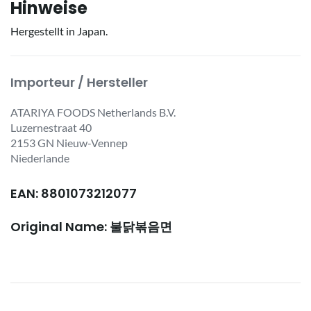
Hinweise
Hergestellt in Japan.
Importeur / Hersteller
ATARIYA FOODS Netherlands B.V.
Luzernestraat 40
2153 GN Nieuw-Vennep
Niederlande
EAN: 8801073212077
Original Name: 불닭볶음면