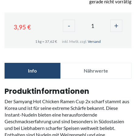
gerade nicht vorrätig
-
+
3,95 €
1 kg = 37,62 €
inkl. MwSt. zzgl.
Versand
Info
Nährwerte
Produktinformationen
Der Samyang Hot Chicken Ramen Cup 2x scharf stammt aus
Korea und ist für seine extreme Schärfe bekannt. Diese
Instant-Nudeln bieten eine herausfordernde
Geschmackserfahrung und sind besonders in Südostasien
und bei Liebhabern scharfer Speisen weltweit beliebt.
Enthalten sind Nudeln mit Weizenmehl und eine