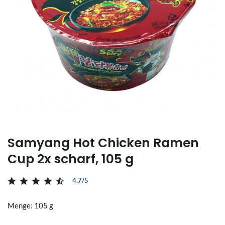
Samyang Hot Chicken Ramen
Cup 2x scharf, 105 g
4.7/5
Menge: 105 g