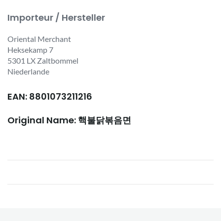
Importeur / Hersteller
Oriental Merchant
Heksekamp 7
5301 LX Zaltbommel
Niederlande
EAN: 8801073211216
Original Name: 핵불닭볶음면