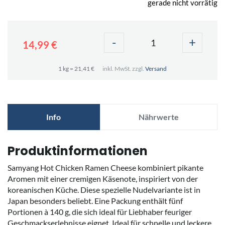
gerade nicht vorrätig
-
+
14,99 €
1 kg = 21,41 €
inkl. MwSt. zzgl.
Versand
Info
Nährwerte
Produktinformationen
Samyang Hot Chicken Ramen Cheese kombiniert pikante
Aromen mit einer cremigen Käsenote, inspiriert von der
koreanischen Küche. Diese spezielle Nudelvariante ist in
Japan besonders beliebt. Eine Packung enthält fünf
Portionen à 140 g, die sich ideal für Liebhaber feuriger
Geschmackserlebnisse eignet. Ideal für schnelle und leckere