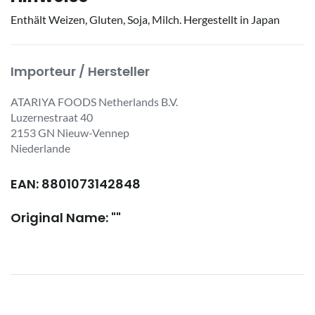
Enthält Weizen, Gluten, Soja, Milch. Hergestellt in Japan
Importeur / Hersteller
ATARIYA FOODS Netherlands B.V.
Luzernestraat 40
2153 GN Nieuw-Vennep
Niederlande
EAN: 8801073142848
Original Name: ""