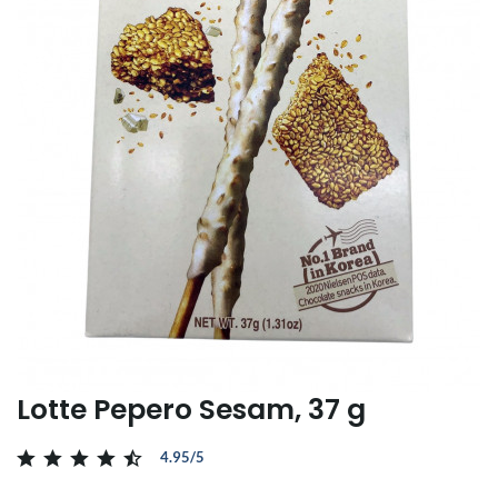
Lotte Pepero Sesam, 37 g
4.95/5