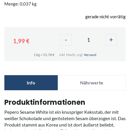
Menge: 0,037 kg
gerade nicht vorrätig
-
+
1,99 €
1 kg = 53,78 €
inkl. MwSt. zzgl.
Versand
Info
Nährwerte
Produktinformationen
Pepero Sesame White ist ein knuspriger Keksstab, der mit
weißer Schokolade und geröstetem Sesam überzogen ist. Das
Produkt stammt aus Korea und ist dort äußerst beliebt,