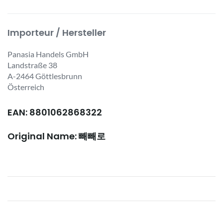
Importeur / Hersteller
Panasia Handels GmbH
Landstraße 38
A-2464 Göttlesbrunn
Österreich
EAN: 8801062868322
Original Name: 빼빼로