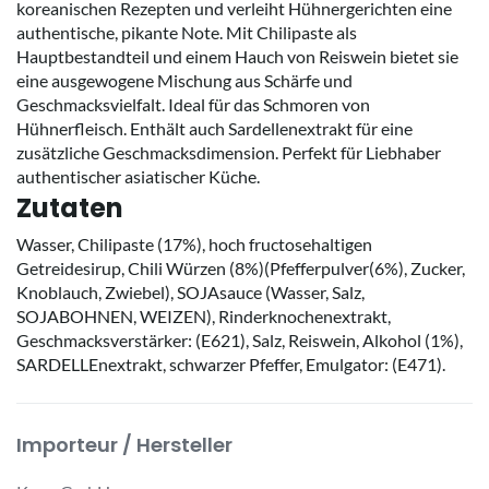
koreanischen Rezepten und verleiht Hühnergerichten eine
authentische, pikante Note. Mit Chilipaste als
Hauptbestandteil und einem Hauch von Reiswein bietet sie
eine ausgewogene Mischung aus Schärfe und
Geschmacksvielfalt. Ideal für das Schmoren von
Hühnerfleisch. Enthält auch Sardellenextrakt für eine
zusätzliche Geschmacksdimension. Perfekt für Liebhaber
authentischer asiatischer Küche.
Zutaten
Wasser, Chilipaste (17%), hoch fructosehaltigen
Getreidesirup, Chili Würzen (8%)(Pfefferpulver(6%), Zucker,
Knoblauch, Zwiebel), SOJAsauce (Wasser, Salz,
SOJABOHNEN, WEIZEN), Rinderknochenextrakt,
Geschmacksverstärker: (E621), Salz, Reiswein, Alkohol (1%),
SARDELLEnextrakt, schwarzer Pfeffer, Emulgator: (E471).
Importeur / Hersteller