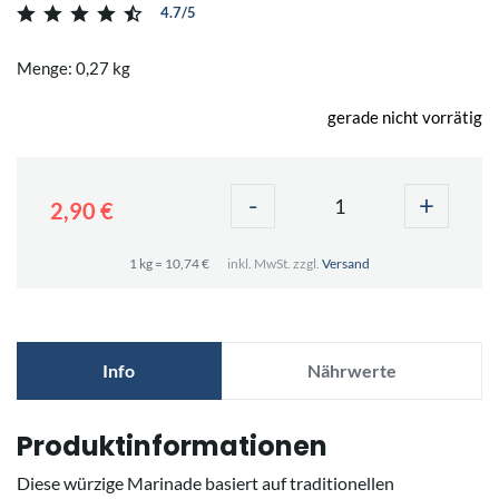
4.7/5
Menge: 0,27 kg
gerade nicht vorrätig
-
+
2,90 €
1 kg = 10,74 €
inkl. MwSt. zzgl.
Versand
Info
Nährwerte
Produktinformationen
Diese würzige Marinade basiert auf traditionellen