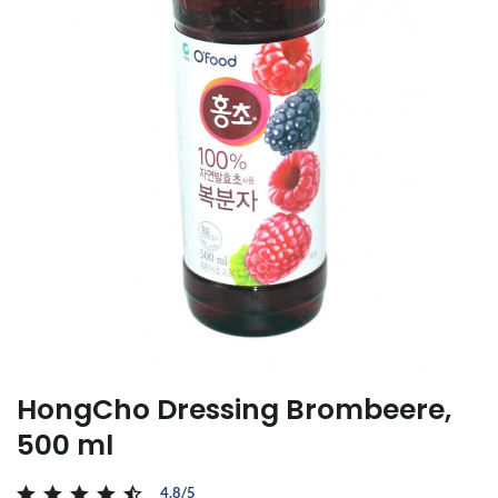
HongCho Dressing Brombeere,
500 ml
4.8/5