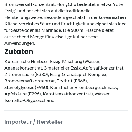
Brombeersaftkonzentrat. HongCho bedeutet in etwa "roter
Essig" und bezieht sich auf die traditionelle
Herstellungsweise. Besonders geschätzt in der koreanischen
Küche, vereint es Säure und Fruchtigkeit und eignet sich ideal
für Salate oder als Marinade. Die 500 ml Flasche bietet
ausreichend Menge für vielseitige kulinarische
Anwendungen.
Zutaten
Koreanische Himbeer-Essig-Mischung (Wasser,
Ananaskonzentrat, 3 materieller Essig, Apfelsaftkonzentrat,
Zitronensäure (E330), Essig-Granatapfel-Komplex,
Brombeersaftkonzentrat, Erythrit (E968),
Steviolglycosid(E960), Künstlicher Brombeergeschmack,
Apfelsäure (E296), Karottensaftkonzentrat), Wasser,
Isomalto-Oligosaccharid
Importeur / Hersteller