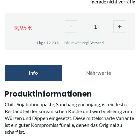
gerade nicht vorrätig
-
+
9,95 €
1 kg = 19,90 €
inkl. MwSt. zzgl.
Versand
Info
Nährwerte
Produktinformationen
Chili-Sojabohnenpaste, Sunchang gochujang, ist ein fester
Bestandteil der koreanischen Küche und wird vielseitig zum
Würzen und Dippen eingesetzt. Diese mittelscharfe Variante
ist ein guter Kompromiss für alle, denen das Original zu
scharf ist.