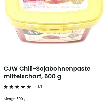
CJW Chili-Sojabohnenpaste
mittelscharf, 500 g
4.8/5
Menge: 500 g