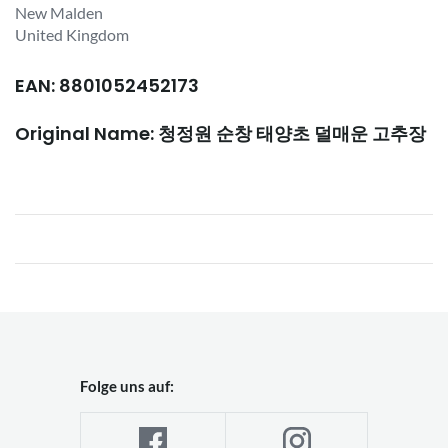
New Malden
United Kingdom
EAN: 8801052452173
Original Name: 청정원 순창 태양초 덜매운 고추장
Folge uns auf: