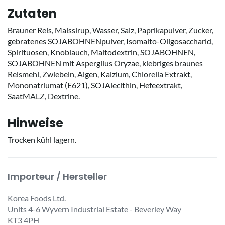
Zutaten
Brauner Reis, Maissirup, Wasser, Salz, Paprikapulver, Zucker,
gebratenes SOJABOHNENpulver, Isomalto-Oligosaccharid,
Spirituosen, Knoblauch, Maltodextrin, SOJABOHNEN,
SOJABOHNEN mit Aspergilus Oryzae, klebriges braunes
Reismehl, Zwiebeln, Algen, Kalzium, Chlorella Extrakt,
Mononatriumat (E621), SOJAlecithin, Hefeextrakt,
SaatMALZ, Dextrine.
Hinweise
Trocken kühl lagern.
Importeur / Hersteller
Korea Foods Ltd.
Units 4-6 Wyvern Industrial Estate - Beverley Way
KT3 4PH