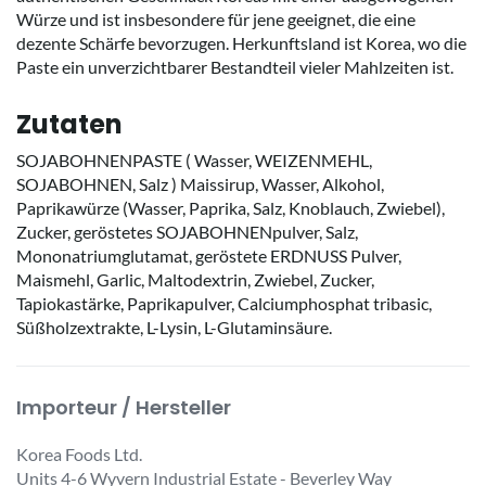
Würze und ist insbesondere für jene geeignet, die eine
dezente Schärfe bevorzugen. Herkunftsland ist Korea, wo die
Paste ein unverzichtbarer Bestandteil vieler Mahlzeiten ist.
Zutaten
SOJABOHNENPASTE ( Wasser, WEIZENMEHL,
SOJABOHNEN, Salz ) Maissirup, Wasser, Alkohol,
Paprikawürze (Wasser, Paprika, Salz, Knoblauch, Zwiebel),
Zucker, geröstetes SOJABOHNENpulver, Salz,
Mononatriumglutamat, geröstete ERDNUSS Pulver,
Maismehl, Garlic, Maltodextrin, Zwiebel, Zucker,
Tapiokastärke, Paprikapulver, Calciumphosphat tribasic,
Süßholzextrakte, L-Lysin, L-Glutaminsäure.
Importeur / Hersteller
Korea Foods Ltd.
Units 4-6 Wyvern Industrial Estate - Beverley Way