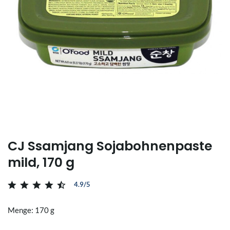
CJ Ssamjang Sojabohnenpaste
mild, 170 g
4.9/5
Menge: 170 g