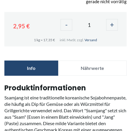
gerade nicht vorrätig
-
+
2,95 €
1 kg = 17,35 €
inkl. MwSt. zzgl.
Versand
Info
Nährwerte
Produktinformationen
Ssamjang ist eine traditionelle koreanische Sojabohnenpaste,
die häufig als Dip für Gemüse oder als Würzmittel für
Grillgerichte verwendet wird. Das Wort "Ssamjang" setzt sich
aus "Ssam" (Essen in einem Blatt einwickeln) und "Jang"
(Paste) zusammen. Diese milde Variante bietet den
authentischen Geschmack Koreas mit einer ausgewogenen