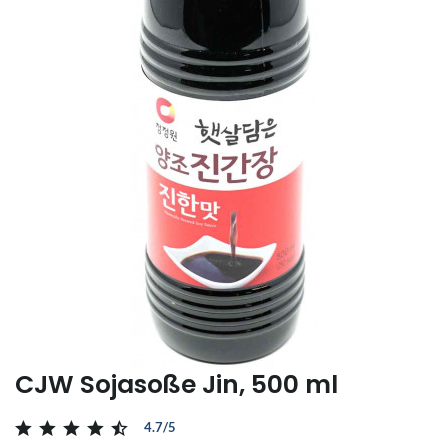
CJW Sojasoße Jin, 500 ml
4.7/5