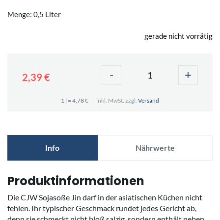
Menge: 0,5 Liter
gerade nicht vorrätig
-
+
2,39 €
1 l = 4,78 €
inkl. MwSt. zzgl.
Versand
Info
Nährwerte
Produktinformationen
Die CJW Sojasoße Jin darf in der asiatischen Küchen nicht
fehlen. Ihr typischer Geschmack rundet jedes Gericht ab,
denn sie schmeckt nicht bloß salzig, sondern enthält neben