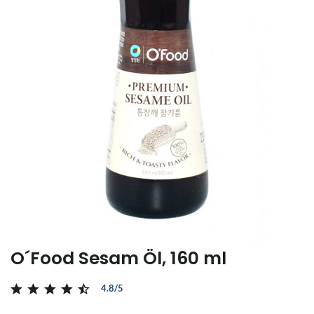
O´Food Sesam Öl, 160 ml
4.8/5