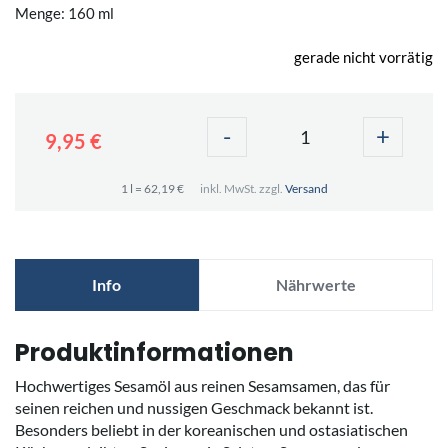
Menge: 160 ml
gerade nicht vorrätig
-
+
9,95 €
1 l = 62,19 €
inkl. MwSt. zzgl.
Versand
Info
Nährwerte
Produktinformationen
Hochwertiges Sesamöl aus reinen Sesamsamen, das für
seinen reichen und nussigen Geschmack bekannt ist.
Besonders beliebt in der koreanischen und ostasiatischen