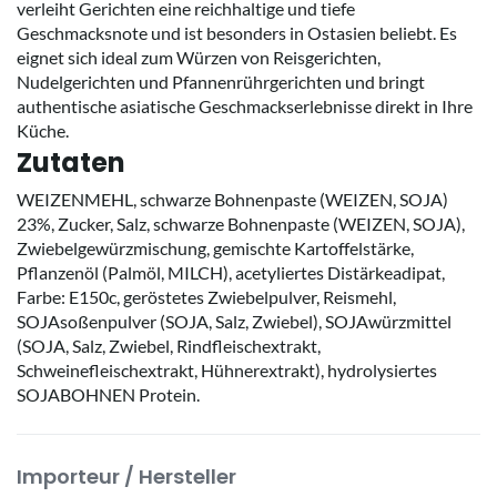
verleiht Gerichten eine reichhaltige und tiefe
Geschmacksnote und ist besonders in Ostasien beliebt. Es
eignet sich ideal zum Würzen von Reisgerichten,
Nudelgerichten und Pfannenrührgerichten und bringt
authentische asiatische Geschmackserlebnisse direkt in Ihre
Küche.
Zutaten
WEIZENMEHL, schwarze Bohnenpaste (WEIZEN, SOJA)
23%, Zucker, Salz, schwarze Bohnenpaste (WEIZEN, SOJA),
Zwiebelgewürzmischung, gemischte Kartoffelstärke,
Pflanzenöl (Palmöl, MILCH), acetyliertes Distärkeadipat,
Farbe: E150c, geröstetes Zwiebelpulver, Reismehl,
SOJAsoßenpulver (SOJA, Salz, Zwiebel), SOJAwürzmittel
(SOJA, Salz, Zwiebel, Rindfleischextrakt,
Schweinefleischextrakt, Hühnerextrakt), hydrolysiertes
SOJABOHNEN Protein.
Importeur / Hersteller