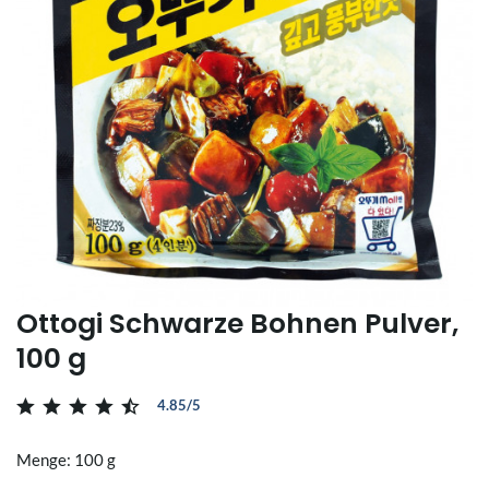
Ottogi Schwarze Bohnen Pulver,
100 g
4.85/5
Menge: 100 g