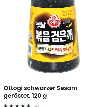
Ottogi schwarzer Sesam
geröstet, 120 g
5/5