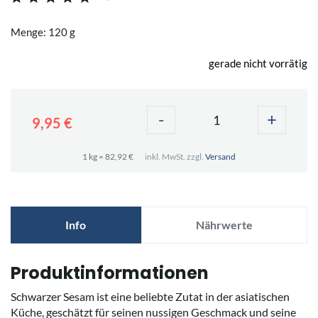
Menge: 120 g
gerade nicht vorrätig
-
+
9,95 €
1 kg = 82,92 €
inkl. MwSt. zzgl.
Versand
Info
Nährwerte
Produktinformationen
Schwarzer Sesam ist eine beliebte Zutat in der asiatischen
Küche, geschätzt für seinen nussigen Geschmack und seine