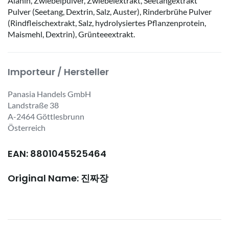
Alanin, Zwiebelpulver, Zwiebelextrakt, Seetangextrakt
Pulver (Seetang, Dextrin, Salz, Auster), Rinderbrühe Pulver
(Rindfleischextrakt, Salz, hydrolysiertes Pflanzenprotein,
Maismehl, Dextrin), Grünteeextrakt.
Importeur / Hersteller
Panasia Handels GmbH
Landstraße 38
A-2464 Göttlesbrunn
Österreich
EAN: 8801045525464
Original Name: 진짜장