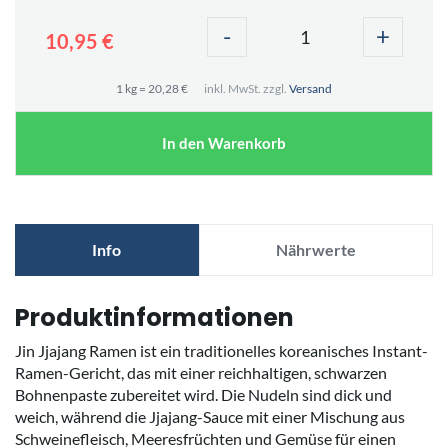
-
+
10,95 €
1 kg = 20,28 €
inkl. MwSt. zzgl.
Versand
In den Warenkorb
Info
Nährwerte
Produktinformationen
Jin Jjajang Ramen ist ein traditionelles koreanisches Instant-
Ramen-Gericht, das mit einer reichhaltigen, schwarzen
Bohnenpaste zubereitet wird. Die Nudeln sind dick und
weich, während die Jjajang-Sauce mit einer Mischung aus
Schweinefleisch, Meeresfrüchten und Gemüse für einen