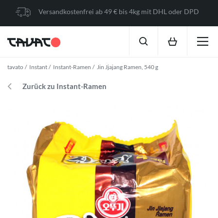
Versandkostenfrei ab 49 € bis 4kg mit DHL oder DPD
tavato
Instant
Instant-Ramen
Jin Jjajang Ramen, 540 g
Zurück zu Instant-Ramen