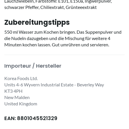
Lauchzwiebeln, Farbstoffe: E101, E150a, Ingwerpulver,
schwarzer Pfeffer, Chiliextrakt, Grünteeextrakt
Zubereitungstipps
550 ml Wasser zum Kochen bringen. Das Suppenpulver und
die Nudeln dazugeben und die Mischung für weitere 4
Minuten kochen lassen. Gut umrühren und servieren.
Importeur / Hersteller
Korea Foods Ltd.
Units 4-6 Wyvern Industrial Estate - Beverley Way
KT3 4PH
New Malden
United Kingdom
EAN: 8801045521329