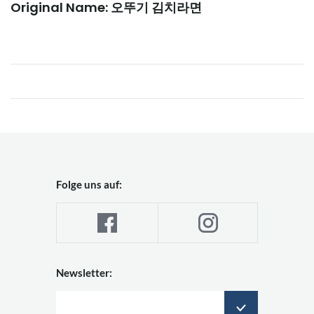
Original Name: 오뚜기 김치라면
Folge uns auf:
Newsletter: