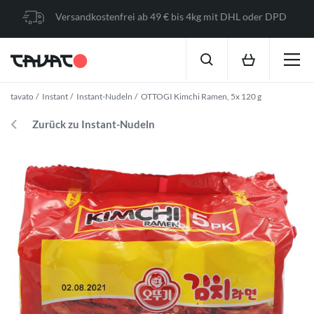
Versandkostenfrei ab 49 € bis 4kg mit DHL oder DPD
tavato
Instant
Instant-Nudeln
OTTOGI Kimchi Ramen, 5x 120 g
Zurück zu Instant-Nudeln