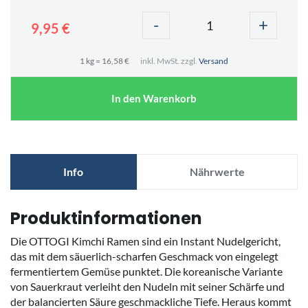
-
+
9,95 €
1 kg = 16,58 €
inkl. MwSt. zzgl.
Versand
In den Warenkorb
Info
Nährwerte
Produktinformationen
Die OTTOGI Kimchi Ramen sind ein Instant Nudelgericht,
das mit dem säuerlich-scharfen Geschmack von eingelegt
fermentiertem Gemüse punktet. Die koreanische Variante
von Sauerkraut verleiht den Nudeln mit seiner Schärfe und
der balancierten Säure geschmackliche Tiefe. Heraus kommt