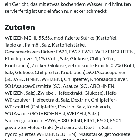
ein Gericht, das mit etwas kochendem Wasser in 4 Minuten
servierfertig ist und einfach nur lecker schmeckt.
Zutaten
WEIZENMEHL 55,5%, modifizierte Stärke (Kartoffel,
Tapioka), Palmöl, Salz, Kartoffelstärke,
Geschmacksverstärker: E621, E627, E631, WEIZENGLUTEN,
Kimchipulver 1,1% (Kohl, Salz, Glukose, Chilipfeffer,
Knoblauch), Zucker, Glukose, getrocknete Kimchi 0,7% (Kohl,
Salz, Glukose, Chilipfeffer, Knoblauch), SOJAsaucepulver
(SOJABOHNEN, WEIZEN), Chilipfeffer, Knoblauchpulver,
SOJAsaucewürzmittel(SOJAsauce (SOJABOHNEN,
WEIZEN, Salz), Zwiebel, Hefeextrakt, Glukose), Hefe-
Würzpulver (Hefeextrakt, Salz, Dextrin), Chilipfeffer-
Würzmittel (Chilipfeffer, Dextrin, Salz, Knoblauch,
SOJAsauce (SOJABOHNEN, WEIZEN, Salz)),
Säureregulatoren: E296, E330. E450, E451, E500, E501,
gewürzter Hefeextrakt (Hefeextrakt, Dextrin, Salz,
hydrolysiertes WEIZENGLUTEN), Maisstärke, getrocknete