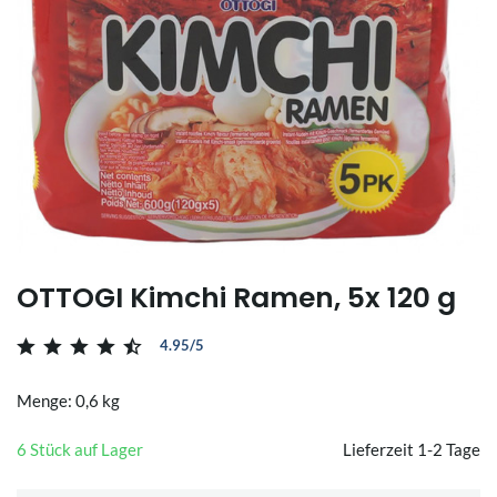
OTTOGI Kimchi Ramen, 5x 120 g
4.95/5
Menge: 0,6 kg
6 Stück auf Lager
Lieferzeit 1-2 Tage