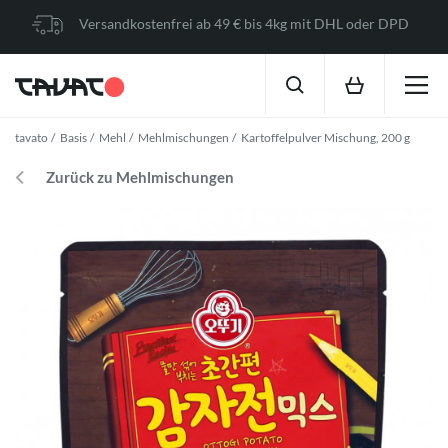
Versandkostenfrei ab 49 € bis 4kg mit DHL oder DPD
tavato
Basis
Mehl
Mehlmischungen
Kartoffelpulver Mischung, 200 g
Zurück zu Mehlmischungen