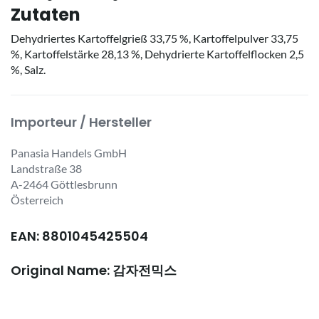
Zutaten
Dehydriertes Kartoffelgrieß 33,75 %, Kartoffelpulver 33,75
%, Kartoffelstärke 28,13 %, Dehydrierte Kartoffelflocken 2,5
%, Salz.
Importeur / Hersteller
Panasia Handels GmbH
Landstraße 38
A-2464 Göttlesbrunn
Österreich
EAN: 8801045425504
Original Name: 감자전믹스