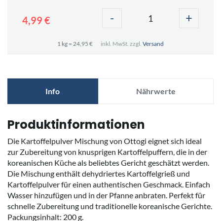
-
+
4,99 €
1 kg = 24,95 €
inkl. MwSt. zzgl.
Versand
Info
Nährwerte
Produktinformationen
Die Kartoffelpulver Mischung von Ottogi eignet sich ideal
zur Zubereitung von knusprigen Kartoffelpuffern, die in der
koreanischen Küche als beliebtes Gericht geschätzt werden.
Die Mischung enthält dehydriertes Kartoffelgrieß und
Kartoffelpulver für einen authentischen Geschmack. Einfach
Wasser hinzufügen und in der Pfanne anbraten. Perfekt für
schnelle Zubereitung und traditionelle koreanische Gerichte.
Packungsinhalt: 200 g.