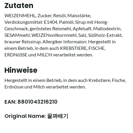
Zutaten
WEIZENMEHL, Zucker, Reisöl, Maisstärke,
Verdickungsmittel: E1404, Palmöl, Sirup mit Honig-
Geschmack, geröstetes Reismehl, Apfelsaft, Maltodextrin,
SESAMmehl, WEIZENvollkornmehl, Salz, Süßholz-Extrakt,
brauner Reissirup. Allergiker Informaion: Hergestellt in
einem Betrieb, in dem auch KREBSTIERE, FISCHE,
ERDNüSSE und MILCH verarbeitet werden.
Hinweise
Hergestellt in einem Betrieb, in dem auch Krebstiere, Fische,
Erdnüsse und Milch verarbeitet werden.
EAN: 8801043216210
Original Name: 꿀꽈배기