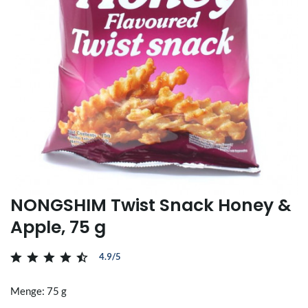
NONGSHIM Twist Snack Honey &
Apple, 75 g
4.9/5
Menge: 75 g