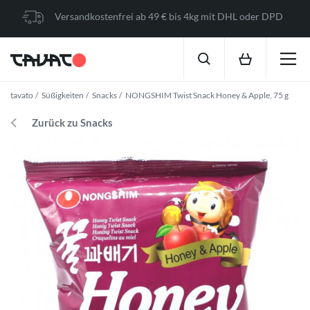
Versandkostenfrei ab 49 € bis 4kg mit DHL oder DPD
tavato
Süßigkeiten
Snacks
NONGSHIM Twist Snack Honey & Apple, 75 g
Zurück zu Snacks