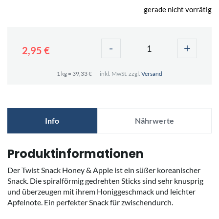
gerade nicht vorrätig
-
+
2,95 €
1 kg = 39,33 €
inkl. MwSt. zzgl.
Versand
Info
Nährwerte
Produktinformationen
Der Twist Snack Honey & Apple ist ein süßer koreanischer
Snack. Die spiralförmig gedrehten Sticks sind sehr knusprig
und überzeugen mit ihrem Honiggeschmack und leichter
Apfelnote. Ein perfekter Snack für zwischendurch.