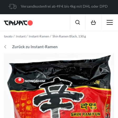
Versandkostenfrei ab 49 € bis 4kg mit DHL oder DPD
tavato
Instant
Instant-Ramen
Shin Ramen Black, 130 g
Zurück zu Instant-Ramen