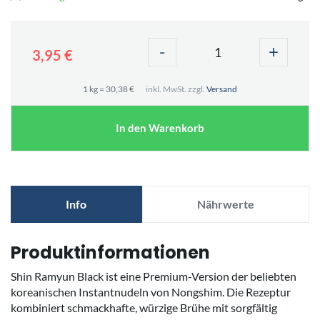
-
+
3,95 €
1 kg = 30,38 €
inkl. MwSt. zzgl.
Versand
In den Warenkorb
Info
Nährwerte
Produktinformationen
Shin Ramyun Black ist eine Premium-Version der beliebten
koreanischen Instantnudeln von Nongshim. Die Rezeptur
kombiniert schmackhafte, würzige Brühe mit sorgfältig