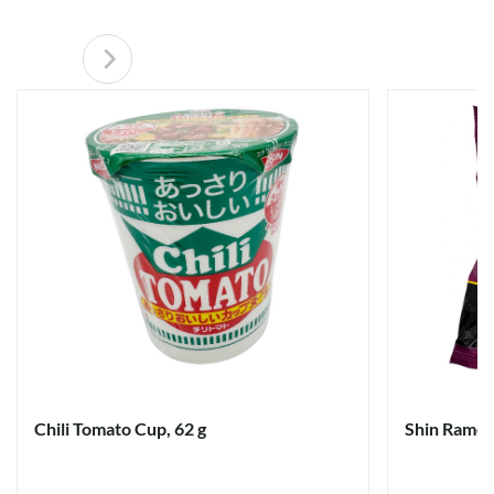
Chili Tomato Cup, 62 g
Shin Ramen