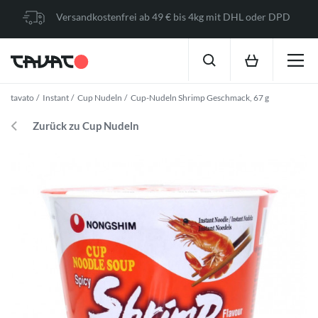
Versandkostenfrei ab 49 € bis 4kg mit DHL oder DPD
tavato
Instant
Cup Nudeln
Cup-Nudeln Shrimp Geschmack, 67 g
Zurück zu Cup Nudeln