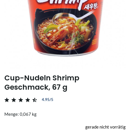
Cup-Nudeln Shrimp
Geschmack, 67 g
4.95/5
Menge: 0,067 kg
gerade nicht vorrätig