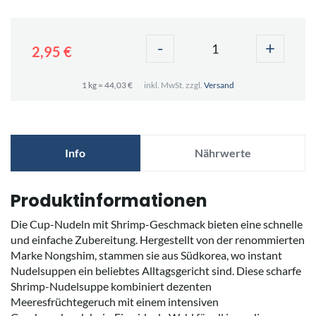
-
+
2,95 €
1 kg = 44,03 €
inkl. MwSt. zzgl.
Versand
Info
Nährwerte
Produktinformationen
Die Cup-Nudeln mit Shrimp-Geschmack bieten eine schnelle
und einfache Zubereitung. Hergestellt von der renommierten
Marke Nongshim, stammen sie aus Südkorea, wo instant
Nudelsuppen ein beliebtes Alltagsgericht sind. Diese scharfe
Shrimp-Nudelsuppe kombiniert dezenten
Meeresfrüchtegeruch mit einem intensiven