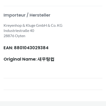
Importeur / Hersteller
Kreyenhop & Kluge GmbH & Co. KG
Industriestraße 40
28876 Oyten
EAN: 8801043029384
Original Name: 새우탕컵