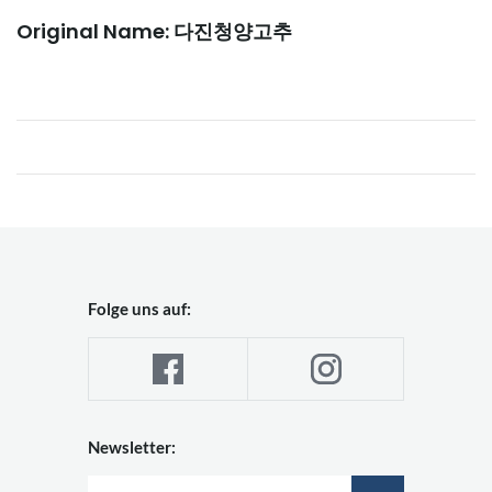
Original Name: 다진청양고추
Folge uns auf:
Newsletter: