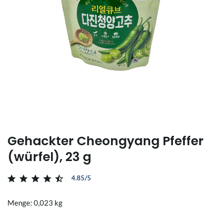
Gehackter Cheongyang Pfeffer
(würfel), 23 g
4.85/5
Menge: 0,023 kg