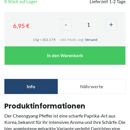
8 Stück auf Lager
Lieferzeit 1-2 Tage
-
+
6,95 €
1 kg = 302,17 €
inkl. MwSt. zzgl.
Versand
In den Warenkorb
Info
Nährwerte
Produktinformationen
Der Cheongyang Pfeffer ist eine scharfe Paprika-Art aus
Korea, bekannt für ihr intensives Aroma und ihre Schärfe. Die
hier angebotene gehackte Variante verleiht Gerichten eine