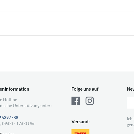
eninformation
Folge uns auf:
New
e Hotline
nische Unterstützung unter:
66397788
Ich
Versand:
, 09:00 - 17:00 Uhr
gen