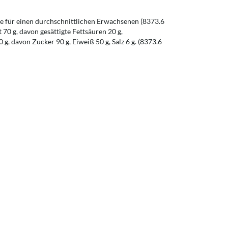
 für einen durchschnittlichen Erwachsenen (8373.6
t 70 g, davon gesättigte Fettsäuren 20 g,
g, davon Zucker 90 g, Eiweiß 50 g, Salz 6 g. (8373.6