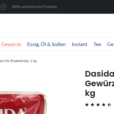
100% authentische Produkte
Gewürze
Essig, Öl & Soßen
Instant
Tee
Ge
rz für Rinderbrühe, 1 kg
Dasida
Gewürz
kg