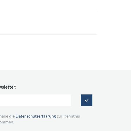
sletter:
 habe die
Datenschutzerklärung
zur Kenntnis
ommen.