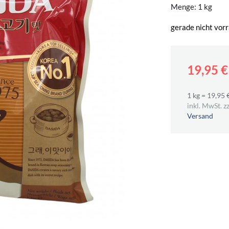
Menge: 1 kg
gerade nicht vorr
19,95 
1 kg = 19,95 
inkl. MwSt. zz
Versand