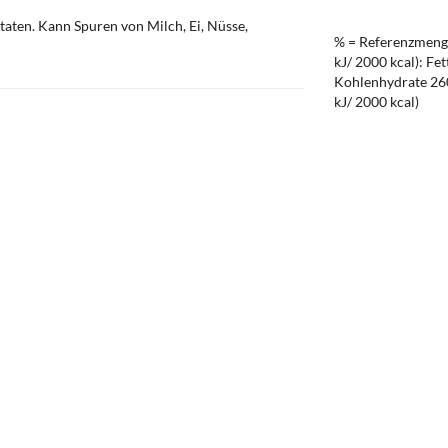
utaten. Kann Spuren von Milch, Ei, Nüsse,
% = Referenzmenge
kJ/ 2000 kcal): Fet
Kohlenhydrate 260 
kJ/ 2000 kcal)