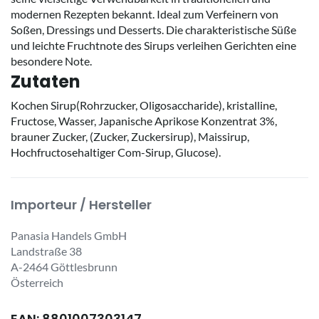
modernen Rezepten bekannt. Ideal zum Verfeinern von
Soßen, Dressings und Desserts. Die charakteristische Süße
und leichte Fruchtnote des Sirups verleihen Gerichten eine
besondere Note.
Zutaten
Kochen Sirup(Rohrzucker, Oligosaccharide), kristalline,
Fructose, Wasser, Japanische Aprikose Konzentrat 3%,
brauner Zucker, (Zucker, Zuckersirup), Maissirup,
Hochfructosehaltiger Com-Sirup, Glucose).
Importeur / Hersteller
Panasia Handels GmbH
Landstraße 38
A-2464 Göttlesbrunn
Österreich
EAN: 8801007303147