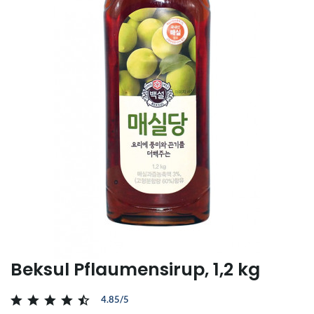
Beksul Pflaumensirup, 1,2 kg
4.85/5