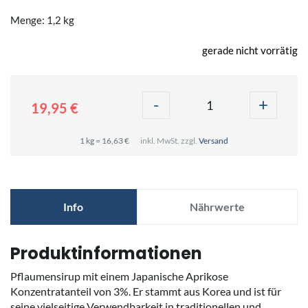
Menge: 1,2 kg
gerade nicht vorrätig
-
+
19,95 €
1 kg = 16,63 €
inkl. MwSt. zzgl.
Versand
Info
Nährwerte
Produktinformationen
Pflaumensirup mit einem Japanische Aprikose
Konzentratanteil von 3%. Er stammt aus Korea und ist für
seine vielseitige Verwendbarkeit in traditionellen und