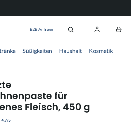
B2B Anfrage
tränke
Süßigkeiten
Haushalt
Kosmetik
zte
hnenpaste für
enes Fleisch, 450 g
4.7/5