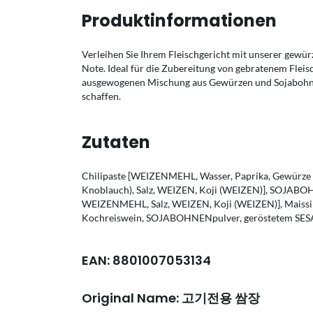
Produktinformationen
Verleihen Sie Ihrem Fleischgericht mit unserer gewürz
Note. Ideal für die Zubereitung von gebratenem Fleisc
ausgewogenen Mischung aus Gewürzen und Sojabohne
schaffen.
Zutaten
Chilipaste [WEIZENMEHL, Wasser, Paprika, Gewürze ( 
Knoblauch), Salz, WEIZEN, Koji (WEIZEN)], SOJA
WEIZENMEHL, Salz, WEIZEN, Koji (WEIZEN)], Maissir
Kochreiswein, SOJABOHNENpulver, geröstetem SES
EAN: 8801007053134
Original Name: 고기전용 쌈장