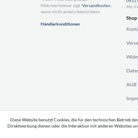
0931 
Mehrwertsteuer zzgl.
Versandkosten
,
Mo-Fr
wenn nicht anders beschrieben
Shop 
Händlerkonditionen
Kont
Vers
Wider
Daten
AGB
Impr
Vertr
Diese Website benutzt Cookies, die für den technischen Betrieb der
Direktwerbung dienen oder die Interaktion mit anderen Websites un