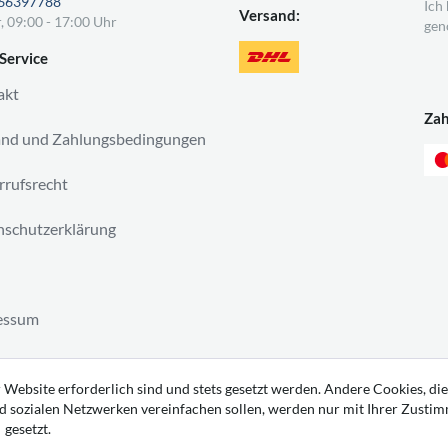
66397788
Ich
Versand:
, 09:00 - 17:00 Uhr
gen
Service
akt
Za
and und Zahlungsbedingungen
rufsrecht
schutzerklärung
essum
ag widerrufen
 Website erforderlich sind und stets gesetzt werden. Andere Cookies, die
d sozialen Netzwerken vereinfachen sollen, werden nur mit Ihrer Zusti
gesetzt.