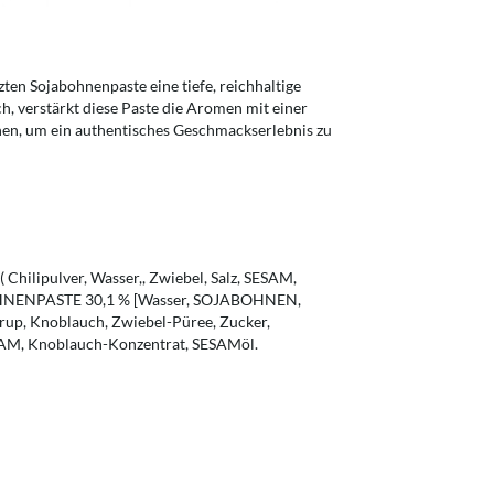
ten Sojabohnenpaste eine tiefe, reichhaltige
h, verstärkt diese Paste die Aromen mit einer
n, um ein authentisches Geschmackserlebnis zu
Chilipulver, Wasser,, Zwiebel, Salz, SESAM,
BOHNENPASTE 30,1 % [Wasser, SOJABOHNEN,
up, Knoblauch, Zwiebel-Püree, Zucker,
AM, Knoblauch-Konzentrat, SESAMöl.