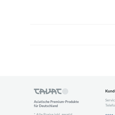
Kund
Servic
Asiatische Premium-Produkte
Telefo
für Deutschland
* Alle Preise inkl. gesetzl.