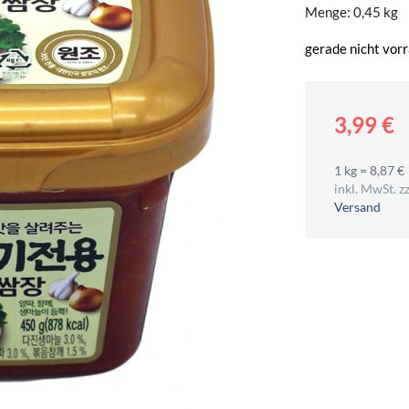
Menge: 0,45 kg
gerade nicht vorr
3,99 €
1 kg = 8,87 €
inkl. MwSt. zz
Versand