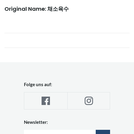
Original Name: 채소육수
Folge uns auf:
Newsletter: