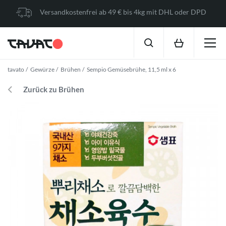
Versandkostenfrei ab 49 € bis 4kg mit DHL oder DPD
tavato
Gewürze
Brühen
Sempio Gemüsebrühe, 11,5 ml x 6
Zurück zu Brühen