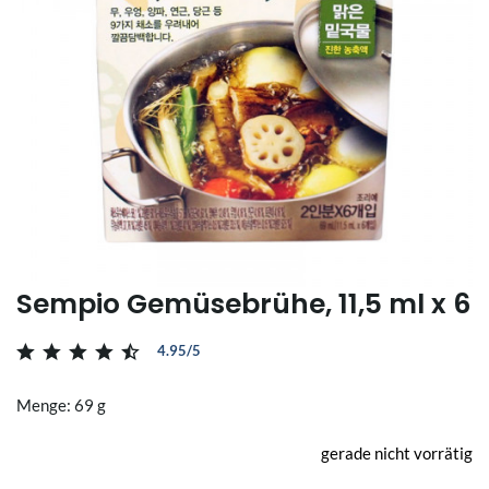
Sempio Gemüsebrühe, 11,5 ml x 6
4.95/5
Menge: 69 g
gerade nicht vorrätig