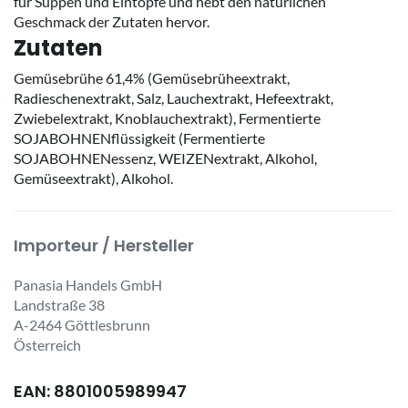
für Suppen und Eintöpfe und hebt den natürlichen
Geschmack der Zutaten hervor.
Zutaten
Gemüsebrühe 61,4% (Gemüsebrüheextrakt,
Radieschenextrakt, Salz, Lauchextrakt, Hefeextrakt,
Zwiebelextrakt, Knoblauchextrakt), Fermentierte
SOJABOHNENflüssigkeit (Fermentierte
SOJABOHNENessenz, WEIZENextrakt, Alkohol,
Gemüseextrakt), Alkohol.
Importeur / Hersteller
Panasia Handels GmbH
Landstraße 38
A-2464 Göttlesbrunn
Österreich
EAN: 8801005989947