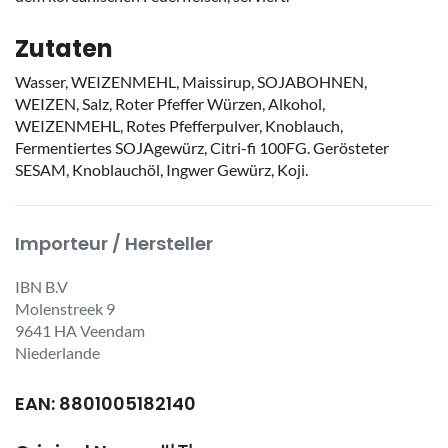
Zutaten
Wasser, WEIZENMEHL, Maissirup, SOJABOHNEN,
WEIZEN, Salz, Roter Pfeffer Würzen, Alkohol,
WEIZENMEHL, Rotes Pfefferpulver, Knoblauch,
Fermentiertes SOJAgewürz, Citri-fi 100FG. Gerösteter
SESAM, Knoblauchöl, Ingwer Gewürz, Koji.
Importeur / Hersteller
IBN B.V
Molenstreek 9
9641 HA Veendam
Niederlande
EAN: 8801005182140