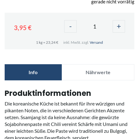
gerade nicht vorrätig
-
+
3,95 €
1 kg = 23,24 €
inkl. MwSt. zzgl.
Versand
Info
Nährwerte
Produktinformationen
Die koreanische Küche ist bekannt für ihre würzigen und
pikanten Noten, die in verschiedenen Gerichten Akzente
setzen. Ssamjang ist da keine Ausnahme: die gewürzte
Sojabohnenpaste mit Chili vereint Schärfe mit Umami und
einer leichten Süße. Die Paste wird traditionell zu Bulgogi,
dem koreanischen Feuerfleisch, serviert.