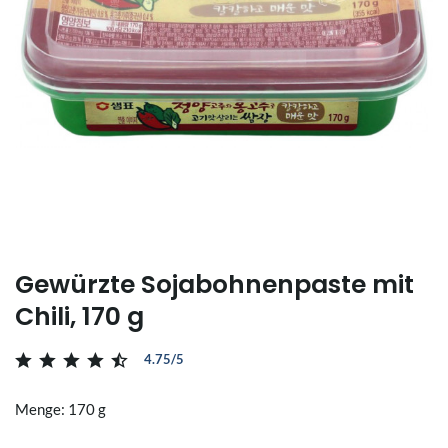
Gewürzte Sojabohnenpaste mit
Chili, 170 g
4.75/5
Menge: 170 g