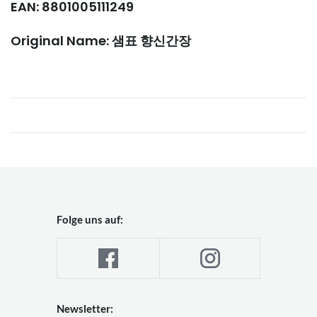
EAN: 8801005111249
Original Name: 샘표 향신간장
Folge uns auf:
Newsletter: