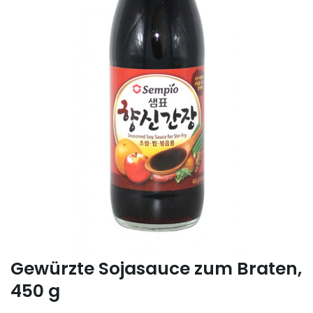
Gewürzte Sojasauce zum Braten,
450 g