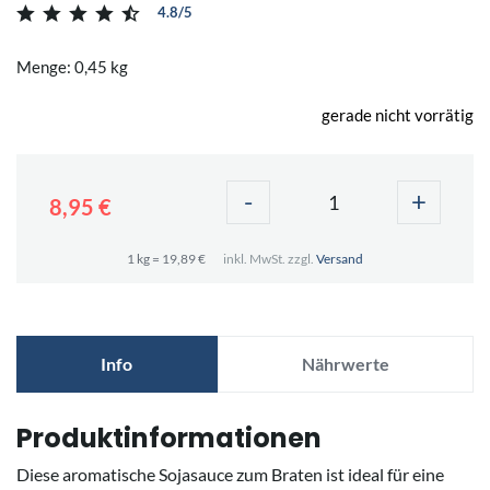
4.8/5
Menge: 0,45 kg
gerade nicht vorrätig
-
+
8,95 €
1 kg = 19,89 €
inkl. MwSt. zzgl.
Versand
Info
Nährwerte
Produktinformationen
Diese aromatische Sojasauce zum Braten ist ideal für eine