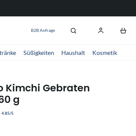
B2B Anfrage
tränke
Süßigkeiten
Haushalt
Kosmetik
 Kimchi Gebraten
60 g
4.85/5