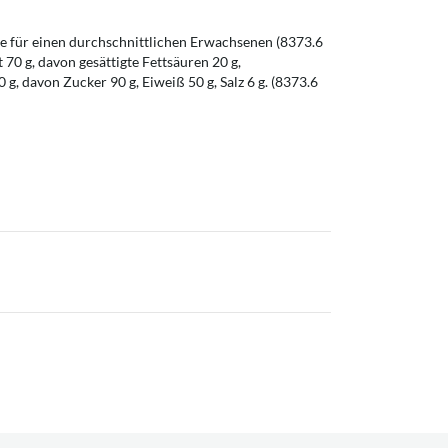
 für einen durchschnittlichen Erwachsenen (8373.6
t 70 g, davon gesättigte Fettsäuren 20 g,
g, davon Zucker 90 g, Eiweiß 50 g, Salz 6 g. (8373.6