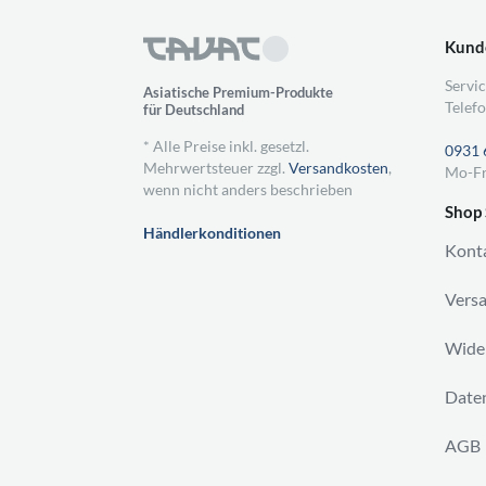
Kund
Servic
Asiatische Premium-Produkte
Telefo
für Deutschland
* Alle Preise inkl. gesetzl.
0931 
Mehrwertsteuer zzgl.
Versandkosten
,
Mo-Fr
wenn nicht anders beschrieben
Shop 
Händlerkonditionen
Kont
Vers
Wider
Daten
AGB