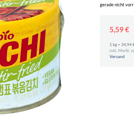
gerade nicht vorr
5,59 €
1 kg = 34,94 
inkl. MwSt. zz
Versand