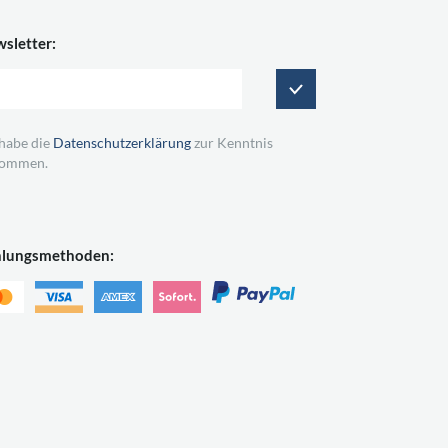
sletter:
 habe die
Datenschutzerklärung
zur Kenntnis
ommen.
hlungsmethoden: