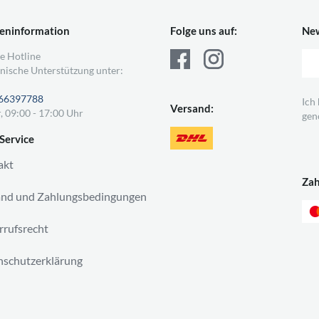
eninformation
Folge uns auf:
New
e Hotline
nische Unterstützung unter:
66397788
Ich
Versand:
, 09:00 - 17:00 Uhr
gen
Service
akt
Za
and und Zahlungsbedingungen
rufsrecht
schutzerklärung