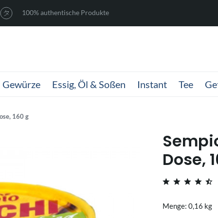
100% authentische Produkte
Gewürze
Essig, Öl & Soßen
Instant
Tee
Ge
ose, 160 g
Sempio
Dose, 1
Menge: 0,16 kg