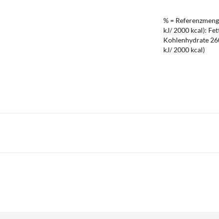
% = Referenzmenge
kJ/ 2000 kcal): Fet
Kohlenhydrate 260 
kJ/ 2000 kcal)