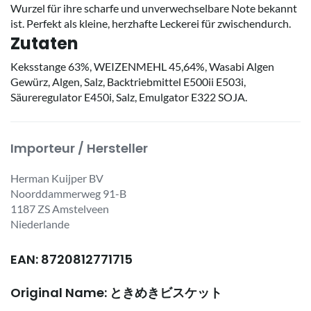
Wurzel für ihre scharfe und unverwechselbare Note bekannt
ist. Perfekt als kleine, herzhafte Leckerei für zwischendurch.
Zutaten
Keksstange 63%, WEIZENMEHL 45,64%, Wasabi Algen
Gewürz, Algen, Salz, Backtriebmittel E500ii E503i,
Säureregulator E450i, Salz, Emulgator E322 SOJA.
Importeur / Hersteller
Herman Kuijper BV
Noorddammerweg 91-B
1187 ZS Amstelveen
Niederlande
EAN: 8720812771715
Original Name: ときめきビスケット