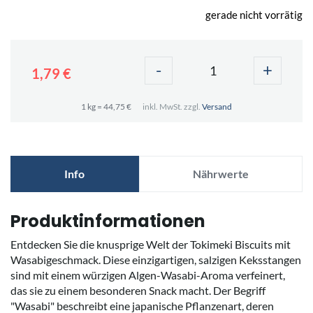
gerade nicht vorrätig
-
+
1,79 €
1 kg = 44,75 €
inkl. MwSt. zzgl.
Versand
Info
Nährwerte
Produktinformationen
Entdecken Sie die knusprige Welt der Tokimeki Biscuits mit
Wasabigeschmack. Diese einzigartigen, salzigen Keksstangen
sind mit einem würzigen Algen-Wasabi-Aroma verfeinert,
das sie zu einem besonderen Snack macht. Der Begriff
"Wasabi" beschreibt eine japanische Pflanzenart, deren