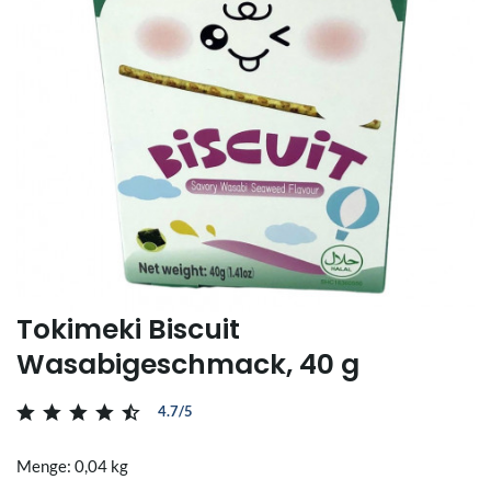
Tokimeki Biscuit
Wasabigeschmack, 40 g
4.7/5
Menge: 0,04 kg