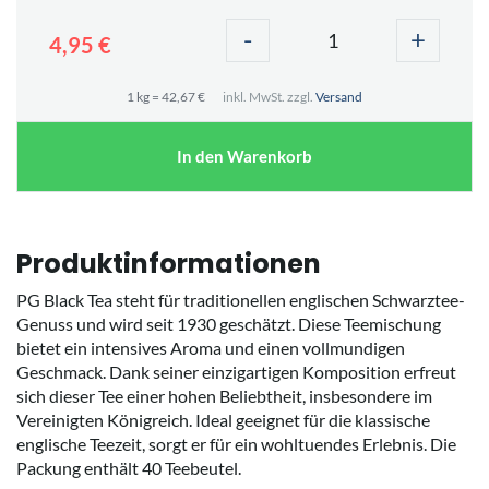
-
+
4,95 €
1 kg = 42,67 €
inkl. MwSt. zzgl.
Versand
In den Warenkorb
Produktinformationen
PG Black Tea steht für traditionellen englischen Schwarztee-
Genuss und wird seit 1930 geschätzt. Diese Teemischung
bietet ein intensives Aroma und einen vollmundigen
Geschmack. Dank seiner einzigartigen Komposition erfreut
sich dieser Tee einer hohen Beliebtheit, insbesondere im
Vereinigten Königreich. Ideal geeignet für die klassische
englische Teezeit, sorgt er für ein wohltuendes Erlebnis. Die
Packung enthält 40 Teebeutel.