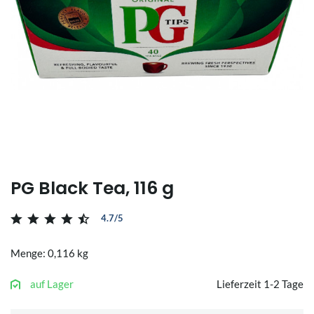
PG Black Tea, 116 g
4.7/5
Menge: 0,116 kg
auf Lager
Lieferzeit 1-2 Tage