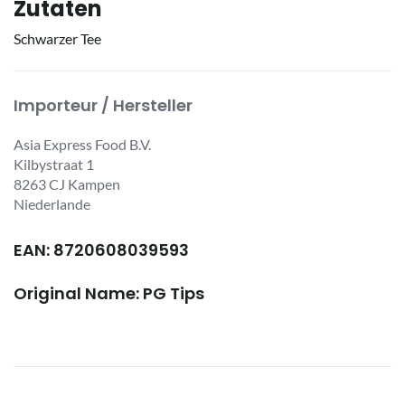
Zutaten
Schwarzer Tee
Importeur / Hersteller
Asia Express Food B.V.
Kilbystraat 1
8263 CJ Kampen
Niederlande
EAN: 8720608039593
Original Name: PG Tips