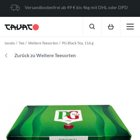
Versandkostenfrei ab 49 € bis 4kg mit DHL oder DPD
tavato
Tee
Weitere Teesorten
PG Black Tea, 116 g
Zurück zu Weitere Teesorten