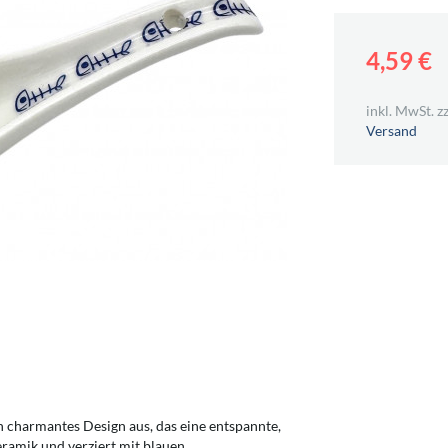
4,59 €
inkl. MwSt. zz
Versand
n charmantes Design aus, das eine entspannte,
eramik und verziert mit blauen