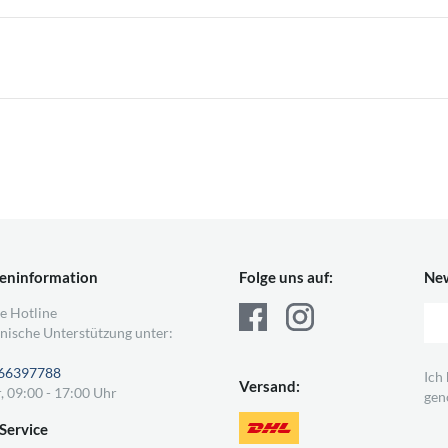
eninformation
Folge uns auf:
New
e Hotline
nische Unterstützung unter:
66397788
Ich
Versand:
, 09:00 - 17:00 Uhr
gen
Service