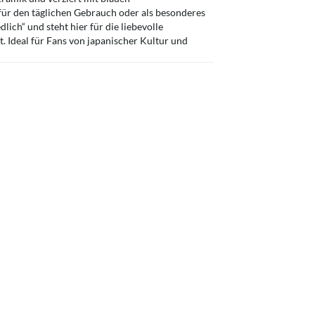
 für den täglichen Gebrauch oder als besonderes
ich“ und steht hier für die liebevolle
st. Ideal für Fans von japanischer Kultur und