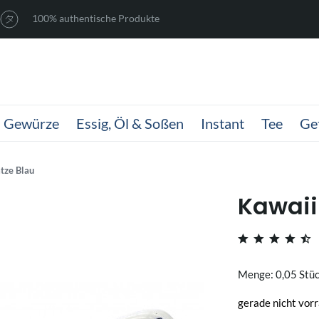
100% authentische Produkte
Gewürze
Essig, Öl & Soßen
Instant
Tee
Ge
tze Blau
Kawaii 
Menge: 0,05 Stü
gerade nicht vorr