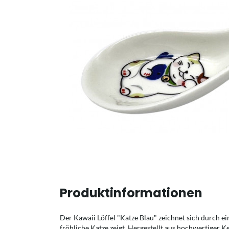
Produktinformationen
Der Kawaii Löffel "Katze Blau" zeichnet sich durch ei
fröhliche Katze zeigt. Hergestellt aus hochwertiger K