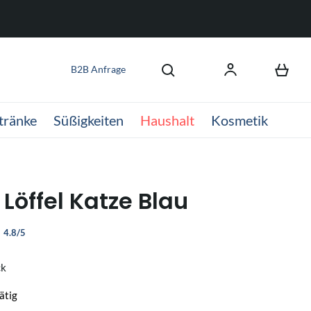
B2B Anfrage
tränke
Süßigkeiten
Haushalt
Kosmetik
Löffel Katze Blau
4.8/5
ck
ätig