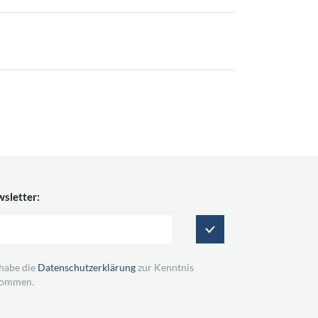
sletter:
 habe die
Datenschutzerklärung
zur Kenntnis
ommen.