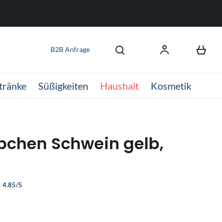
B2B Anfrage
tränke
Süßigkeiten
Haushalt
Kosmetik
bchen Schwein gelb,
4.85/5