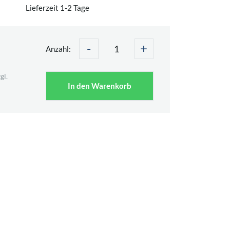
Lieferzeit 1-2 Tage
-
+
Anzahl:
gl.
In den Warenkorb