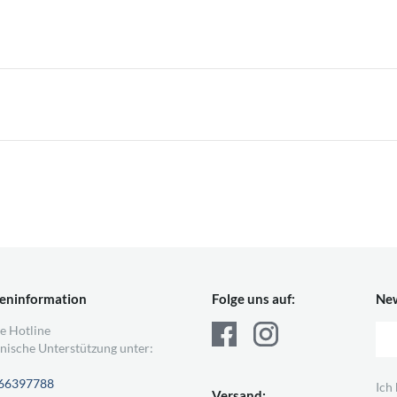
eninformation
Folge uns auf:
New
e Hotline
nische Unterstützung unter:
66397788
Ich
Versand: