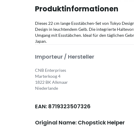
Produktinformationen
Dieses 22 cm lange Essstäbchen-Set von Tokyo Design 
Design in leuchtendem Gelb. Die integrierte Haltevor
Umgang mit Essstäbchen. Ideal für den täglichen Gebr
Japan.
Importeur / Hersteller
CNB Enterprises
Marterkoog 4
1822 BK Alkmaar
Niederlande
EAN: 8719323507326
Original Name: Chopstick Helper