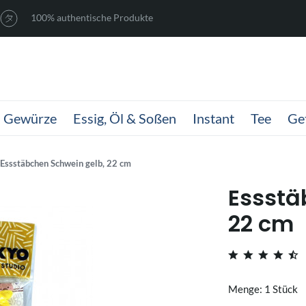
100% authentische Produkte
Gewürze
Essig, Öl & Soßen
Instant
Tee
Ge
Essstäbchen Schwein gelb, 22 cm
Essstä
22 cm
Menge: 1 Stück