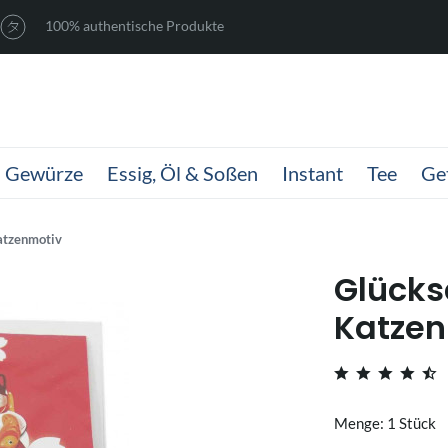
100% authentische Produkte
Gewürze
Essig, Öl & Soßen
Instant
Tee
Ge
atzenmotiv
Glücks
Katzen
Menge: 1 Stück