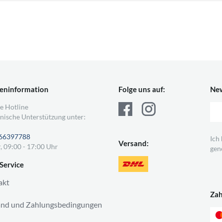
eninformation
Folge uns auf:
New
e Hotline
nische Unterstützung unter:
66397788
Ich
Versand:
, 09:00 - 17:00 Uhr
gen
Service
akt
Za
and und Zahlungsbedingungen