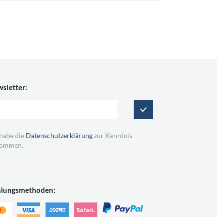
sletter:
 habe die
Datenschutzerklärung
zur Kenntnis
ommen.
hlungsmethoden: