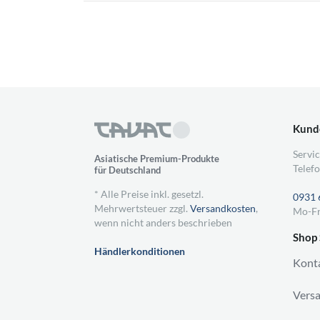
Kund
Servic
Asiatische Premium-Produkte
Telefo
für Deutschland
* Alle Preise inkl. gesetzl.
0931 
Mehrwertsteuer zzgl.
Versandkosten
,
Mo-Fr
wenn nicht anders beschrieben
Shop 
Händlerkonditionen
Kont
Vers