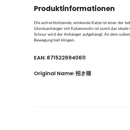
Produktinformationen
Die aufrechtsitzende, winkende Katze ist einer der be
Glücksanhänger mit Katzenmotiv ist somit das ideale 
Schnur wird der Anhänger aufgehängt. An dem süßen K
Bewegung hell klingen.
EAN: 8715226940611
Original Name: 招き猫