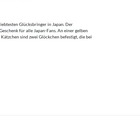
liebtesten Glücksbringer in Japan. Der
Geschenk für alle Japan-Fans. An einer gelben
ätzchen sind zwei Glöckchen befestigt, die bei