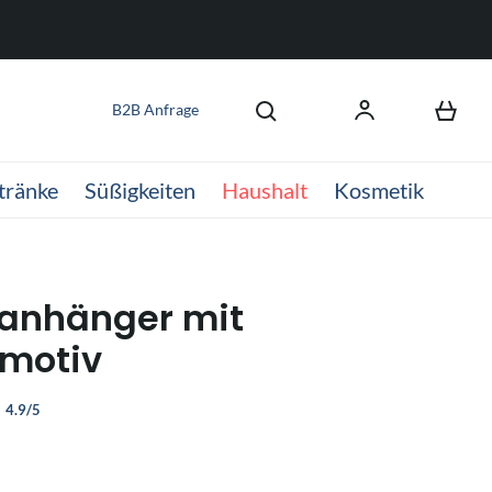
B2B Anfrage
tränke
Süßigkeiten
Haushalt
Kosmetik
anhänger mit
motiv
4.9/5