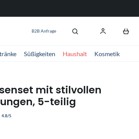
B2B Anfrage
tränke
Süßigkeiten
Haushalt
Kosmetik
senset mit stilvollen
ungen, 5-teilig
4.8/5