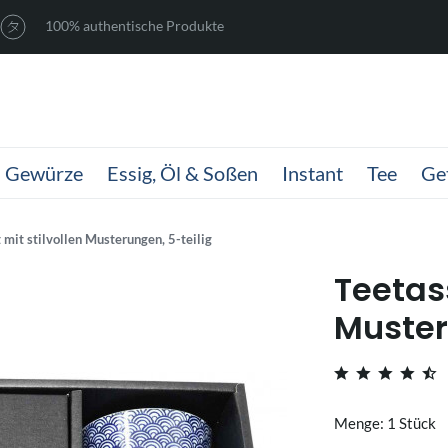
100% authentische Produkte
Gewürze
Essig, Öl & Soßen
Instant
Tee
Ge
 mit stilvollen Musterungen, 5-teilig
Teetas
Muster
Menge: 1 Stück