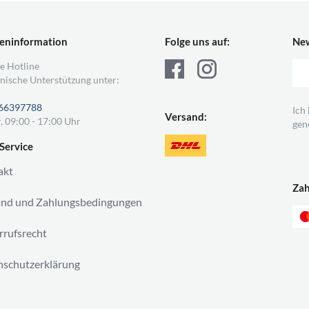
eninformation
Folge uns auf:
New
e Hotline
nische Unterstützung unter:
66397788
Ich
Versand:
, 09:00 - 17:00 Uhr
gen
Service
akt
Za
and und Zahlungsbedingungen
rufsrecht
schutzerklärung