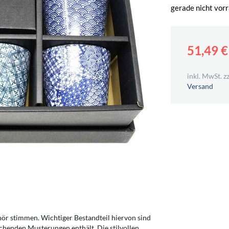
gerade nicht vorr
51,49 
inkl. MwSt. zz
Versand
hör stimmen. Wichtiger Bestandteil hiervon sind
echenden Musterungen enthält. Die stilvollen