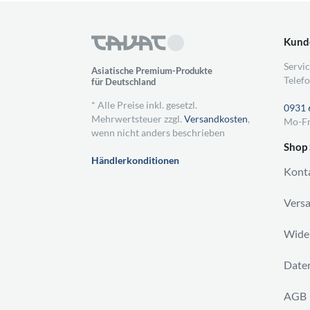
Kund
Servic
Asiatische Premium-Produkte
Telefo
für Deutschland
* Alle Preise inkl. gesetzl.
0931 
Mehrwertsteuer zzgl.
Versandkosten
,
Mo-Fr
wenn nicht anders beschrieben
Shop 
Händlerkonditionen
Kont
Vers
Wider
Daten
AGB