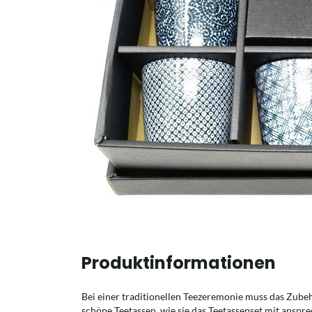
Produktinformationen
Bei einer traditionellen Teezeremonie muss das Zube
schöne Teetassen, wie sie das Teetassenset mit anspr