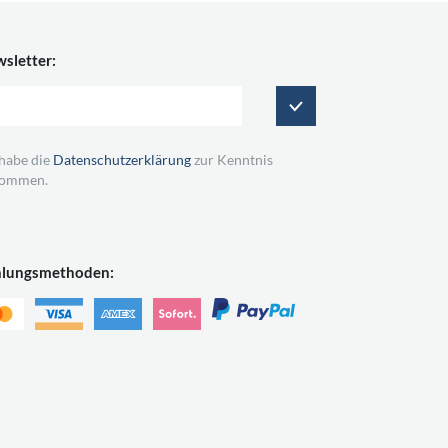
sletter:
 habe die
Datenschutzerklärung
zur Kenntnis
ommen.
hlungsmethoden: