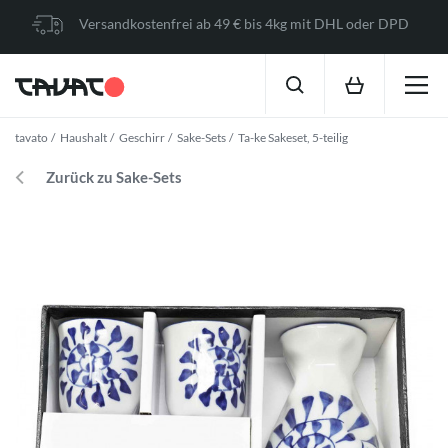
Versandkostenfrei ab 49 € bis 4kg mit DHL oder DPD
tavato
Haushalt
Geschirr
Sake-Sets
Ta-ke Sakeset, 5-teilig
Zurück zu Sake-Sets