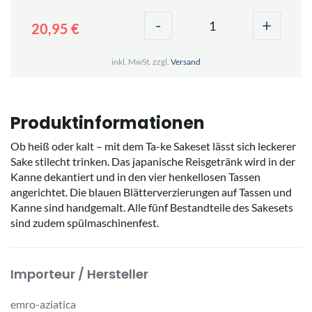
-
+
20,95 €
inkl. MwSt. zzgl.
Versand
Produktinformationen
Ob heiß oder kalt – mit dem Ta-ke Sakeset lässt sich leckerer
Sake stilecht trinken. Das japanische Reisgetränk wird in der
Kanne dekantiert und in den vier henkellosen Tassen
angerichtet. Die blauen Blätterverzierungen auf Tassen und
Kanne sind handgemalt. Alle fünf Bestandteile des Sakesets
sind zudem spülmaschinenfest.
Importeur / Hersteller
emro-aziatica