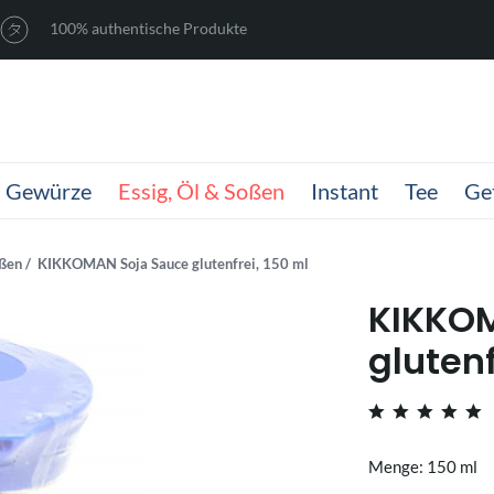
100% authentische Produkte
Gewürze
Essig, Öl & Soßen
Instant
Tee
Ge
oßen
KIKKOMAN Soja Sauce glutenfrei, 150 ml
KIKKO
glutenf
Menge: 150 ml