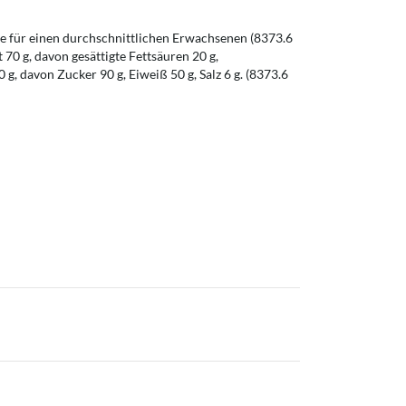
 für einen durchschnittlichen Erwachsenen (8373.6
t 70 g, davon gesättigte Fettsäuren 20 g,
g, davon Zucker 90 g, Eiweiß 50 g, Salz 6 g. (8373.6