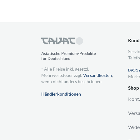
Kund
Servic
Asiatische Premium-Produkte
Telefo
für Deutschland
* Alle Preise inkl. gesetzl.
0931 
Mehrwertsteuer zzgl.
Versandkosten
,
Mo-Fr
wenn nicht anders beschrieben
Shop 
Händlerkonditionen
Kont
Vers
Wider