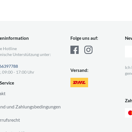
eninformation
Folge uns auf:
New
e Hotline
nische Unterstützung unter:
66397788
Ich
Versand:
, 09:00 - 17:00 Uhr
gen
Service
akt
Za
and und Zahlungsbedingungen
rufsrecht