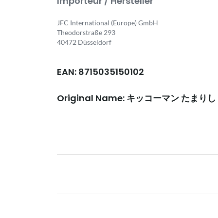
Importeur / Hersteller
JFC International (Europe) GmbH
Theodorstraße 293
40472 Düsseldorf
EAN: 8715035150102
Original Name: キッコーマン たま