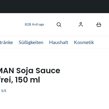
B2B Anfrage
tränke
Süßigkeiten
Haushalt
Kosmetik
MAN Soja Sauce
rei, 150 ml
5/5