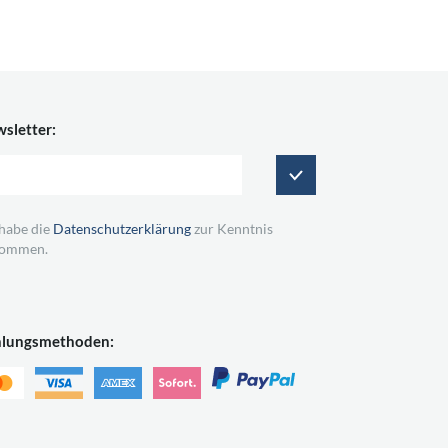
sletter:
 habe die
Datenschutzerklärung
zur Kenntnis
ommen.
hlungsmethoden: