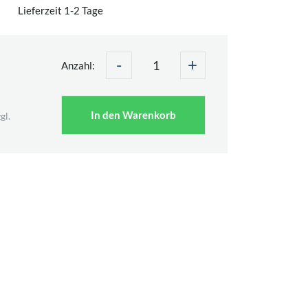
Lieferzeit 1-2 Tage
-
+
Anzahl:
In den Warenkorb
gl.