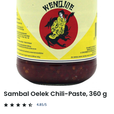
Sambal Oelek Chili-Paste, 360 g
4.85/5