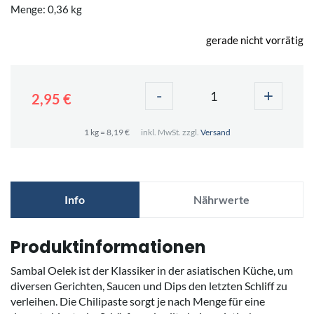
Menge: 0,36 kg
gerade nicht vorrätig
-
+
2,95 €
1 kg = 8,19 €
inkl. MwSt. zzgl.
Versand
Info
Nährwerte
Produktinformationen
Sambal Oelek ist der Klassiker in der asiatischen Küche, um
diversen Gerichten, Saucen und Dips den letzten Schliff zu
verleihen. Die Chilipaste sorgt je nach Menge für eine