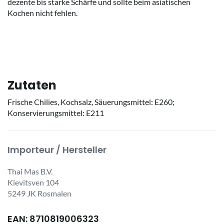
dezente bis starke Schärfe und sollte beim asiatischen
Kochen nicht fehlen.
Zutaten
Frische Chilies, Kochsalz, Säuerungsmittel: E260;
Konservierungsmittel: E211
Importeur / Hersteller
Thai Mas B.V.
Kievitsven 104
5249 JK Rosmalen
EAN: 8710819006323