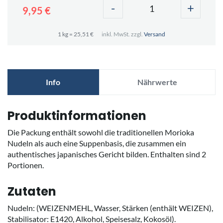
-
+
9,95 €
1 kg = 25,51 €
inkl. MwSt. zzgl.
Versand
Info
Nährwerte
Produktinformationen
Die Packung enthält sowohl die traditionellen Morioka
Nudeln als auch eine Suppenbasis, die zusammen ein
authentisches japanisches Gericht bilden. Enthalten sind 2
Portionen.
Zutaten
Nudeln: (WEIZENMEHL, Wasser, Stärken (enthält WEIZEN),
Stabilisator: E1420, Alkohol, Speisesalz, Kokosöl).