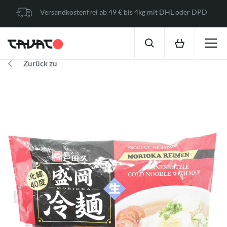
Versandkostenfrei ab 49 € bis 4kg mit DHL oder DPD
Zurück zu