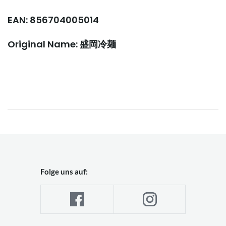
EAN: 856704005014
Original Name: 盛岡冷麺
Folge uns auf: