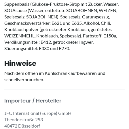
Suppenbasis (Glukose-Fruktose-Sirop mit Zucker, Wasser,
SOJAsauce (Wasser, entfettete SOJABOHNEN, WEIZEN,
Speisesalz, SOJABOHNEN), Speisesalz, Garungsessig,
Geschmacksverstärker: E621 und E635, Alkohol, Chili,
Knoblauchpulver (getrockneter Knoblauch, geröstetes
WEIZENMEHL, Knoblauch, Speisesalz). Farbstoff: E150a,
Verdikungsmittel: E412, getrockneter Ingwer,
Säuerungsmittel: E330 und E270.
Hinweise
Nach dem öffnen im Kühlschrank aufbewahren und
schnellverbrauchen.
Importeur / Hersteller
JFC International (Europe) GmbH
Theodorstraße 293
40472 Düsseldorf