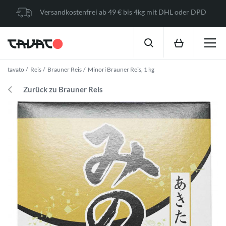
Versandkostenfrei ab 49 € bis 4kg mit DHL oder DPD
tavato
Reis
Brauner Reis
Minori Brauner Reis, 1 kg
Zurück zu Brauner Reis