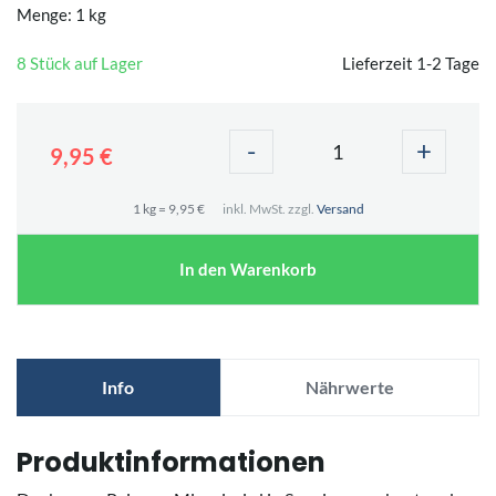
Menge: 1 kg
8 Stück auf Lager
Lieferzeit 1-2 Tage
-
+
9,95 €
1 kg = 9,95 €
inkl. MwSt. zzgl.
Versand
In den Warenkorb
Info
Nährwerte
Produktinformationen