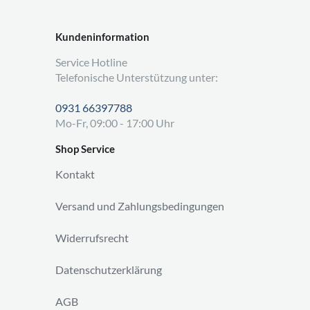
Kundeninformation
Service Hotline
Telefonische Unterstützung unter:
0931 66397788
Mo-Fr, 09:00 - 17:00 Uhr
Shop Service
Kontakt
Versand und Zahlungsbedingungen
Widerrufsrecht
Datenschutzerklärung
AGB