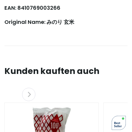
EAN: 8410769003266
Original Name: みのり 玄米
Kunden kauften auch