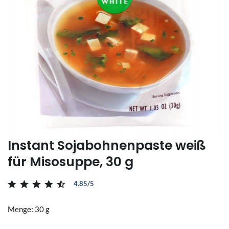
Instant Sojabohnenpaste weiß
für Misosuppe, 30 g
4.85/5
Menge: 30 g