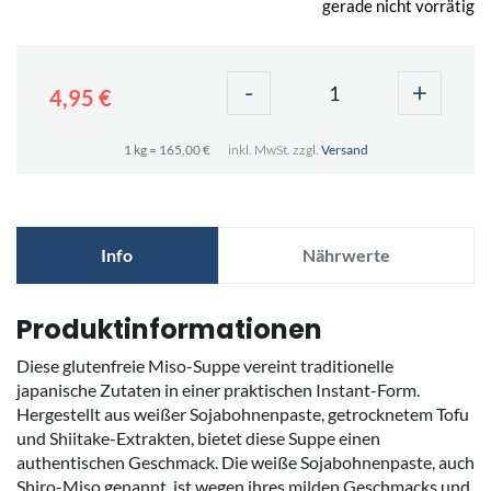
gerade nicht vorrätig
-
+
4,95 €
1 kg = 165,00 €
inkl. MwSt. zzgl.
Versand
Info
Nährwerte
Produktinformationen
Diese glutenfreie Miso-Suppe vereint traditionelle
japanische Zutaten in einer praktischen Instant-Form.
Hergestellt aus weißer Sojabohnenpaste, getrocknetem Tofu
und Shiitake-Extrakten, bietet diese Suppe einen
authentischen Geschmack. Die weiße Sojabohnenpaste, auch
Shiro-Miso genannt, ist wegen ihres milden Geschmacks und