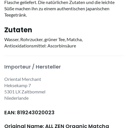
Flasche geliefert. Die natürlichen Zutaten und die leichte
Süße machen ihn zu einem authentischen japanischen
Teegetränk.
Zutaten
Wasser, Rohrzucker, grüner Tee, Matcha,
Antioxidationsmittel: Ascorbinsäure
Importeur / Hersteller
Oriental Merchant
Heksekamp 7
5301 LX Zaltbommel
Niederlande
EAN: 819243020023
Original Name: ALL ZEN Organic Matcha