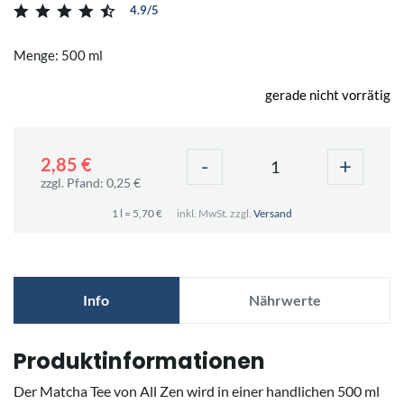
4.9/5
Menge: 500 ml
gerade nicht vorrätig
-
+
2,85 €
zzgl. Pfand: 0,25 €
1 l = 5,70 €
inkl. MwSt. zzgl.
Versand
Info
Nährwerte
Produktinformationen
Der Matcha Tee von All Zen wird in einer handlichen 500 ml