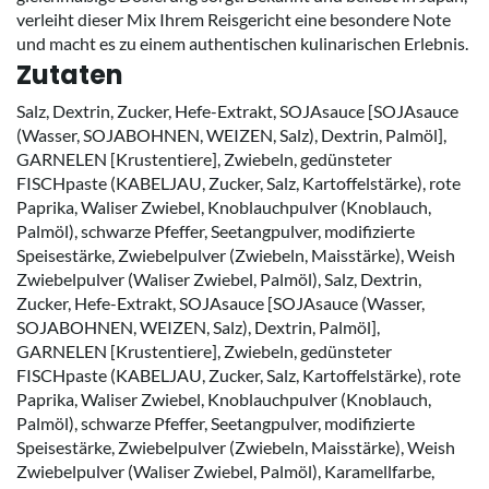
verleiht dieser Mix Ihrem Reisgericht eine besondere Note
und macht es zu einem authentischen kulinarischen Erlebnis.
Zutaten
Salz, Dextrin, Zucker, Hefe-Extrakt, SOJAsauce [SOJAsauce
(Wasser, SOJABOHNEN, WEIZEN, Salz), Dextrin, Palmöl],
GARNELEN [Krustentiere], Zwiebeln, gedünsteter
FISCHpaste (KABELJAU, Zucker, Salz, Kartoffelstärke), rote
Paprika, Waliser Zwiebel, Knoblauchpulver (Knoblauch,
Palmöl), schwarze Pfeffer, Seetangpulver, modifizierte
Speisestärke, Zwiebelpulver (Zwiebeln, Maisstärke), Weish
Zwiebelpulver (Waliser Zwiebel, Palmöl), Salz, Dextrin,
Zucker, Hefe-Extrakt, SOJAsauce [SOJAsauce (Wasser,
SOJABOHNEN, WEIZEN, Salz), Dextrin, Palmöl],
GARNELEN [Krustentiere], Zwiebeln, gedünsteter
FISCHpaste (KABELJAU, Zucker, Salz, Kartoffelstärke), rote
Paprika, Waliser Zwiebel, Knoblauchpulver (Knoblauch,
Palmöl), schwarze Pfeffer, Seetangpulver, modifizierte
Speisestärke, Zwiebelpulver (Zwiebeln, Maisstärke), Weish
Zwiebelpulver (Waliser Zwiebel, Palmöl), Karamellfarbe,