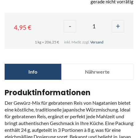
gerade nicht vorrätig
-
+
4,95 €
1 kg = 206,25 €
inkl. MwSt. zzgl.
Versand
Info
Nährwerte
Produktinformationen
Der Gewürz-Mix für gebratenen Reis von Nagatanien bietet
eine köstliche, traditionelle japanische Würzmischung. Ideal
für gebratenen Reis, ergänzt er perfekt jede Mahlzeit und
bringt authentischen Geschmack in Ihre Küche. Eine Packung
enthält 24 g, aufgeteilt in 3 Portionen à 8 g, was für eine
gleichmäßige Dosierung sorgt. Bekannt und beliebt in Japan,