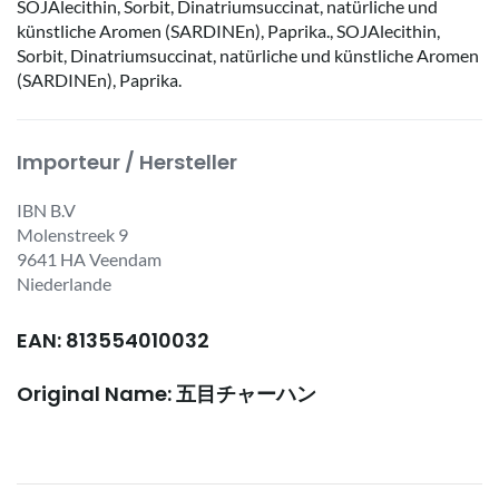
SOJAlecithin, Sorbit, Dinatriumsuccinat, natürliche und
künstliche Aromen (SARDINEn), Paprika., SOJAlecithin,
Sorbit, Dinatriumsuccinat, natürliche und künstliche Aromen
(SARDINEn), Paprika.
Importeur / Hersteller
IBN B.V
Molenstreek 9
9641 HA Veendam
Niederlande
EAN: 813554010032
Original Name: 五目チャーハン