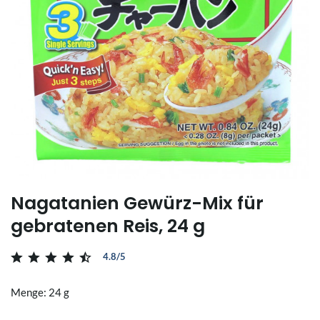
Nagatanien Gewürz-Mix für
gebratenen Reis, 24 g
4.8/5
Menge: 24 g